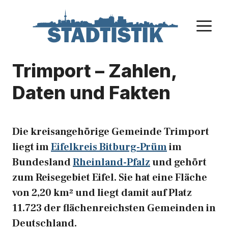
Zum
Inhalt
M
springen
Trimport – Zahlen,
Daten und Fakten
Die kreisangehörige Gemeinde Trimport
liegt im
Eifelkreis Bitburg-Prüm
im
Bundesland
Rheinland-Pfalz
und gehört
zum Reisegebiet Eifel. Sie hat eine Fläche
von 2,20 km² und liegt damit auf Platz
11.723 der flächenreichsten Gemeinden in
Deutschland.