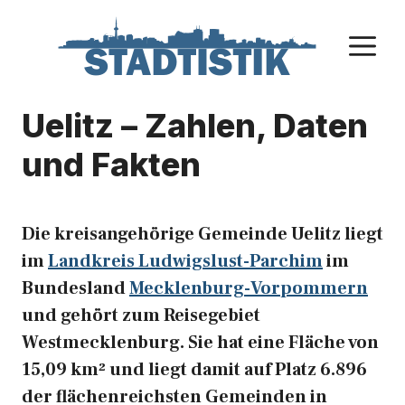
Zum
Inhalt
M
springen
Uelitz – Zahlen, Daten
und Fakten
Die kreisangehörige Gemeinde Uelitz liegt
im
Landkreis Ludwigslust-Parchim
im
Bundesland
Mecklenburg-Vorpommern
und gehört zum Reisegebiet
Westmecklenburg. Sie hat eine Fläche von
15,09 km² und liegt damit auf Platz 6.896
der flächenreichsten Gemeinden in