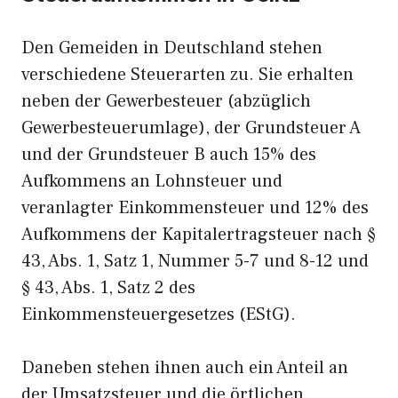
Den Gemeiden in Deutschland stehen
verschiedene Steuerarten zu. Sie erhalten
neben der Gewerbesteuer (abzüglich
Gewerbesteuerumlage), der Grundsteuer A
und der Grundsteuer B auch 15% des
Aufkommens an Lohnsteuer und
veranlagter Einkommensteuer und 12% des
Aufkommens der Kapitalertragsteuer nach §
43, Abs. 1, Satz 1, Nummer 5-7 und 8-12 und
§ 43, Abs. 1, Satz 2 des
Einkommensteuergesetzes (EStG).
Daneben stehen ihnen auch ein Anteil an
der Umsatzsteuer und die örtlichen