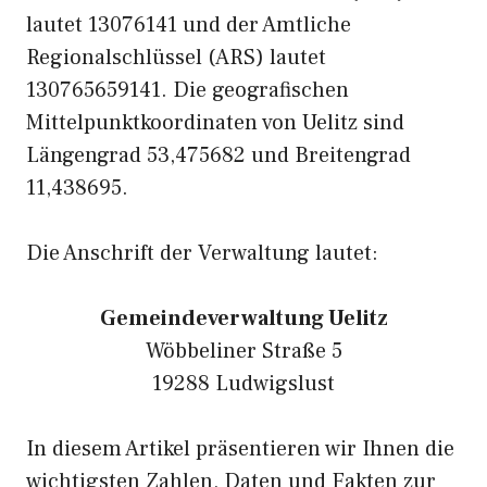
lautet 13076141 und der Amtliche
Regionalschlüssel (ARS) lautet
130765659141. Die geografischen
Mittelpunktkoordinaten von Uelitz sind
Längengrad 53,475682 und Breitengrad
11,438695.
Die Anschrift der Verwaltung lautet:
Gemeindeverwaltung Uelitz
Wöbbeliner Straße 5
19288 Ludwigslust
In diesem Artikel präsentieren wir Ihnen die
wichtigsten Zahlen, Daten und Fakten zur