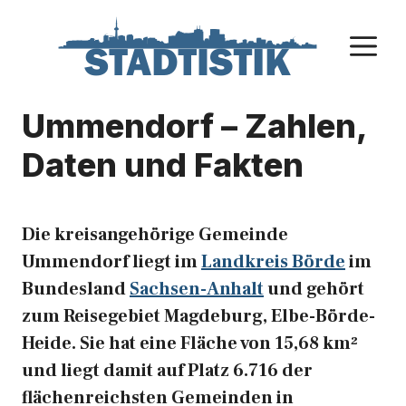
Zum
Inhalt
M
springen
Ummendorf – Zahlen,
Daten und Fakten
Die kreisangehörige Gemeinde
Ummendorf liegt im
Landkreis Börde
im
Bundesland
Sachsen-Anhalt
und gehört
zum Reisegebiet Magdeburg, Elbe-Börde-
Heide. Sie hat eine Fläche von 15,68 km²
und liegt damit auf Platz 6.716 der
flächenreichsten Gemeinden in