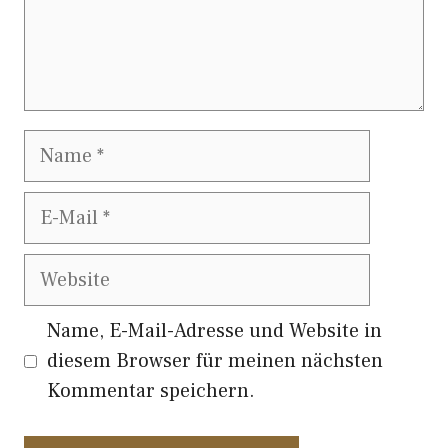
Name
E-
Mail
Website
Name, E-Mail-Adresse und Website in
diesem Browser für meinen nächsten
Kommentar speichern.