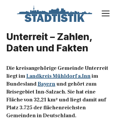
Zum
Inhalt
M
springen
Unterreit – Zahlen,
Daten und Fakten
Die kreisangehörige Gemeinde Unterreit
liegt im
Landkreis Mühldorf a.Inn
im
Bundesland
Bayern
und gehört zum
Reisegebiet Inn-Salzach. Sie hat eine
Fläche von 32,21 km² und liegt damit auf
Platz 3.725 der flächenreichsten
Gemeinden in Deutschland.