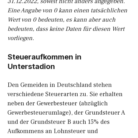
31.12.2022, soweit nicht anders angegeben.
Eine Angabe von 0 kann einen tatsächlichen
Wert von 0 bedeuten, es kann aber auch
bedeuten, dass keine Daten für diesen Wert
vorliegen.
Steueraufkommen in
Unterstadion
Den Gemeiden in Deutschland stehen
verschiedene Steuerarten zu. Sie erhalten
neben der Gewerbesteuer (abzüglich
Gewerbesteuerumlage), der Grundsteuer A
und der Grundsteuer B auch 15% des
Aufkommens an Lohnsteuer und