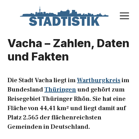
Zum
Inhalt
M
springen
Vacha – Zahlen, Daten
und Fakten
Die Stadt Vacha liegt im
Wartburgkreis
im
Bundesland
Thüringen
und gehört zum
Reisegebiet Thüringer Rhön. Sie hat eine
Fläche von 44,41 km² und liegt damit auf
Platz 2.565 der flächenreichsten
Gemeinden in Deutschland.