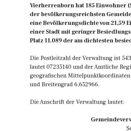
Vierherrenborn hat 185 Einwohner (Sta
der bevölkerungsreichsten Gemeiden
eine Bevölkerungsdichte von 21,59 
einer Stadt mit geringer Besiedlung
Platz 11.089 der am dichtesten besi
Die Postleitzahl der Verwaltung ist 5
lautet 07235140 und der Amtliche Regi
geografischen Mittelpunktkoordinaten
und Breitengrad 6,652966.
Die Anschrift der Verwaltung lautet:
Gemeindeverw
S