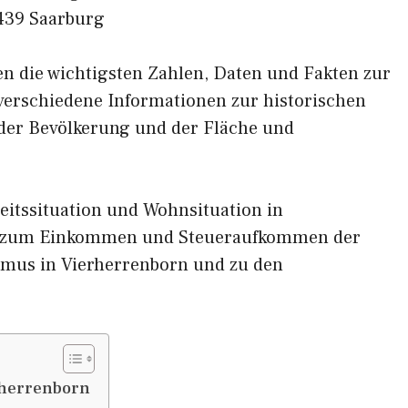
439 Saarburg
nen die wichtigsten Zahlen, Daten und Fakten zur
 verschiedene Informationen zur historischen
 der Bevölkerung und der Fläche und
eitssituation und Wohnsituation in
n zum Einkommen und Steueraufkommen der
smus in Vierherrenborn und zu den
rherrenborn