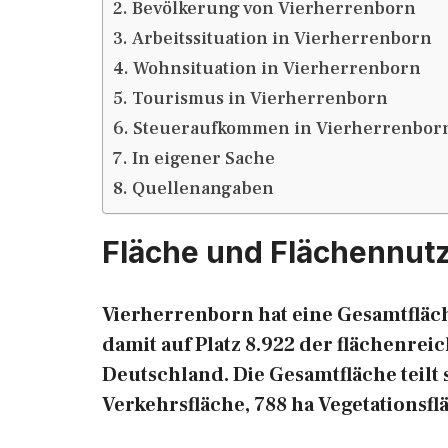
Bevölkerung von Vierherrenborn
Arbeitssituation in Vierherrenborn
Wohnsituation in Vierherrenborn
Tourismus in Vierherrenborn
Steueraufkommen in Vierherrenbor
In eigener Sache
Quellenangaben
Fläche und Flächennut
Vierherrenborn hat eine Gesamtfläch
damit auf Platz 8.922 der flächenr
Deutschland. Die Gesamtfläche teilt s
Verkehrsfläche, 788 ha Vegetationsfl