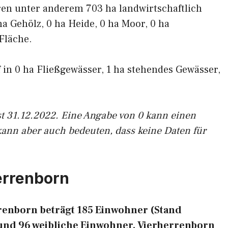
ren unter anderem 703 ha landwirtschaftlich
ha Gehölz, 0 ha Heide, 0 ha Moor, 0 ha
Fläche.
f in 0 ha Fließgewässer, 1 ha stehendes Gewässer,
st 31.12.2022. Eine Angabe von 0 kann einen
kann aber auch bedeuten, dass keine Daten für
errenborn
renborn beträgt 185 Einwohner (Stand
 und 96 weibliche Einwohner. Vierherrenborn