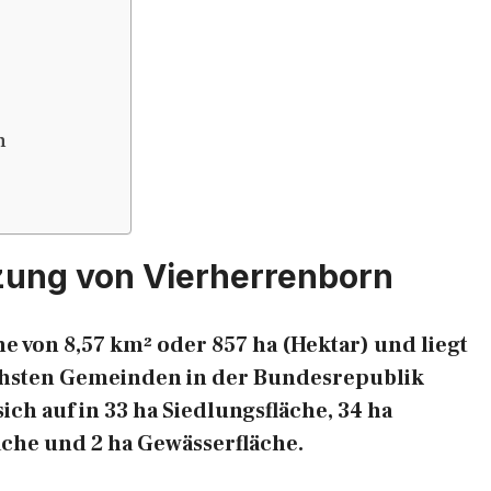
n
zung von Vierherrenborn
e von 8,57 km² oder 857 ha (Hektar) und liegt
eichsten Gemeinden in der Bundesrepublik
ich auf in 33 ha Siedlungsfläche, 34 ha
äche und 2 ha Gewässerfläche.