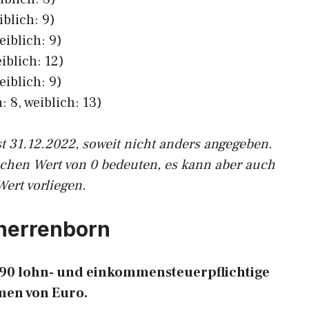
iblich: 9)
eiblich: 9)
iblich: 12)
eiblich: 9)
: 8, weiblich: 13)
st 31.12.2022, soweit nicht anders angegeben.
ichen Wert von 0 bedeuten, es kann aber auch
Wert vorliegen.
rherrenborn
t 90 lohn- und einkommensteuerpflichtige
en von Euro.