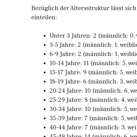
Bezüglich der Altersstruktur lässt sic
einteilen:
Unter 3 Jahren: 2 (männlich: 0, 
3-5 Jahre: 2 (männlich: 1, weibli
6-9 Jahre: 2 (männlich: 1, weibli
10-14 Jahre: 11 (männlich: 5, wei
15-17 Jahre: 9 (männlich: 5, weib
18-19 Jahre: 6 (männlich: 3, weib
20-24 Jahre: 10 (männlich: 6, we
25-29 Jahre: 8 (männlich: 4, wei
30-34 Jahre: 10 (männlich: 5, we
35-39 Jahre: 7 (männlich: 5, wei
40-44 Jahre: 7 (männlich: 3, wei
45-49 Jahre: 14 (männlich: 6, we