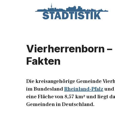
Zum
Inhalt
springen
Vierherrenborn –
Fakten
Die kreisangehörige Gemeinde Vier
im Bundesland
Rheinland-Pfalz
und 
eine Fläche von 8,57 km² und liegt da
Gemeinden in Deutschland.