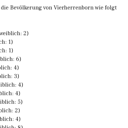
h die Bevölkerung von Vierherrenborn wie folgt
weiblich: 2)
ch: 1)
ch: 1)
blich: 6)
lich: 4)
lich: 3)
iblich: 4)
blich: 4)
iblich: 5)
blich: 2)
blich: 4)
iblich: 8)