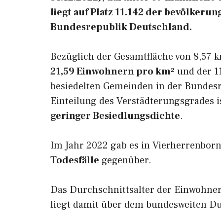
liegt auf Platz 11.142 der bevölker
Bundesrepublik Deutschland.
Bezüglich der Gesamtfläche von 8,57 k
21,59 Einwohnern pro km²
und der 11
besiedelten Gemeinden in der Bundesr
Einteilung des Verstädterungsgrades 
geringer Besiedlungsdichte
.
Im Jahr 2022 gab es in Vierherrenbor
Todesfälle
gegenüber.
Das Durchschnittsalter der Einwohner
liegt damit über dem bundesweiten Du