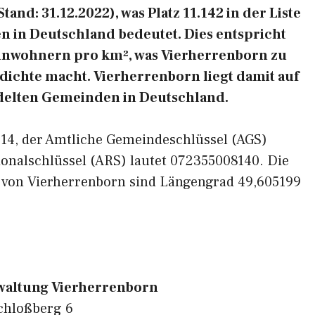
nd: 31.12.2022), was Platz 11.142 in der Liste
 in Deutschland bedeutet. Dies entspricht
Einwohnern pro km², was Vierherrenborn zu
sdichte macht. Vierherrenborn liegt damit auf
edelten Gemeinden in Deutschland.
4314, der Amtliche Gemeindeschlüssel (AGS)
onalschlüssel (ARS) lautet 072355008140. Die
 von Vierherrenborn sind Längengrad 49,605199
altung Vierherrenborn
chloßberg 6