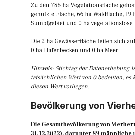
Zu den 788 ha Vegetationsfläche gehö
genutzte Fläche, 66 ha Waldfläche, 19 
Sumpfgebiet und 0 ha vegetationslose 
Die 2 ha Gewässerfläche teilen sich au
0 ha Hafenbecken und 0 ha Meer.
Hinweis: Stichtag der Datenerhebung i
tatsächlichen Wert von 0 bedeuten, es 
diesen Wert vorliegen.
Bevölkerung von Vierh
Die Gesamtbevölkerung von Vierher
31.12.2022), darunter 89 männliche