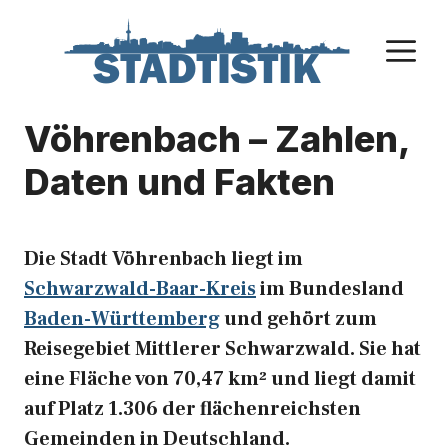
Zum
Inhalt
M
springen
Vöhrenbach – Zahlen,
Daten und Fakten
Die Stadt Vöhrenbach liegt im
Schwarzwald-Baar-Kreis
im Bundesland
Baden-Württemberg
und gehört zum
Reisegebiet Mittlerer Schwarzwald. Sie hat
eine Fläche von 70,47 km² und liegt damit
auf Platz 1.306 der flächenreichsten
Gemeinden in Deutschland.