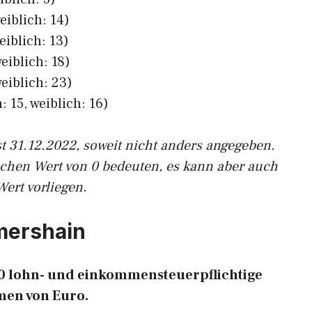
eiblich: 14)
eiblich: 13)
eiblich: 18)
eiblich: 23)
 15, weiblich: 16)
st 31.12.2022, soweit nicht anders angegeben.
ichen Wert von 0 bedeuten, es kann aber auch
Wert vorliegen.
lmershain
160 lohn- und einkommensteuerpflichtige
en von Euro.