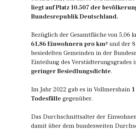
liegt auf Platz 10.507 der bevölker
Bundesrepublik Deutschland.
Bezüglich der Gesamtfläche von 5,06 k
61,86 Einwohnern pro km²
und der 8.
besiedelten Gemeinden in der Bundesr
Einteilung des Verstädterungsgrades i
geringer Besiedlungsdichte
.
Im Jahr 2022 gab es in Vollmershain
1
Todesfälle
gegenüber.
Das Durchschnittsalter der Einwohner
damit über dem bundesweiten Durchsch