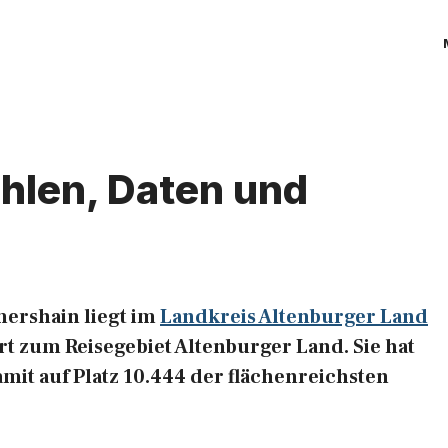
ahlen, Daten und
ershain liegt im
Landkreis Altenburger Land
t zum Reisegebiet Altenburger Land. Sie hat
amit auf Platz 10.444 der flächenreichsten