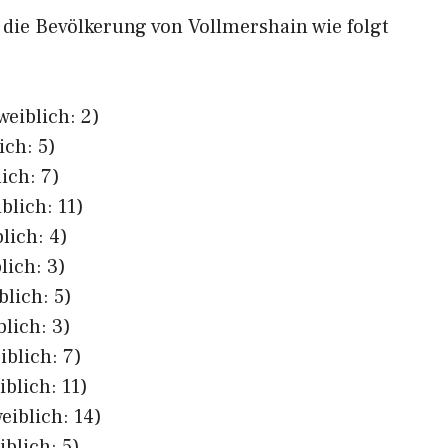
h die Bevölkerung von Vollmershain wie folgt
weiblich: 2)
ich: 5)
ich: 7)
blich: 11)
lich: 4)
lich: 3)
blich: 5)
blich: 3)
iblich: 7)
iblich: 11)
eiblich: 14)
iblich: 5)