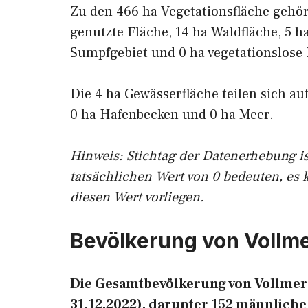
Zu den 466 ha Vegetationsfläche gehö
genutzte Fläche, 14 ha Waldfläche, 5 h
Sumpfgebiet und 0 ha vegetationslose 
Die 4 ha Gewässerfläche teilen sich au
0 ha Hafenbecken und 0 ha Meer.
Hinweis: Stichtag der Datenerhebung i
tatsächlichen Wert von 0 bedeuten, es 
diesen Wert vorliegen.
Bevölkerung von Vollm
Die Gesamtbevölkerung von Vollmers
31.12.2022), darunter 152 männliche