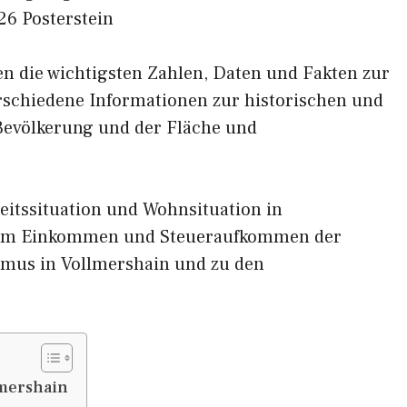
26 Posterstein
nen die wichtigsten Zahlen, Daten und Fakten zur
erschiedene Informationen zur historischen und
 Bevölkerung und der Fläche und
eitssituation und Wohnsituation in
zum Einkommen und Steueraufkommen der
smus in Vollmershain und zu den
mershain