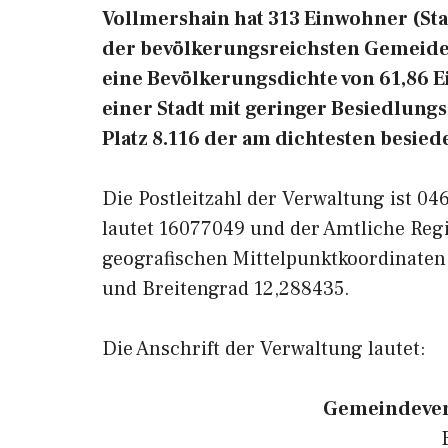
Vollmershain hat 313 Einwohner (Stand
der bevölkerungsreichsten Gemeiden
eine Bevölkerungsdichte von 61,86 
einer Stadt mit geringer Besiedlungs
Platz 8.116 der am dichtesten besie
Die Postleitzahl der Verwaltung ist 0
lautet 16077049 und der Amtliche Reg
geografischen Mittelpunktkoordinaten
und Breitengrad 12,288435.
Die Anschrift der Verwaltung lautet:
Gemeindever