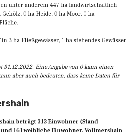
ren unter anderem 447 ha landwirtschaftlich
a Gehölz, 0 ha Heide, 0 ha Moor, 0 ha
Fläche.
f in 3 ha Fließgewässer, 1 ha stehendes Gewässer,
st 31.12.2022. Eine Angabe von 0 kann einen
kann aber auch bedeuten, dass keine Daten für
ershain
hain beträgt 313 Einwohner (Stand
 und 161 weibliche Einwohner. Vollmershain