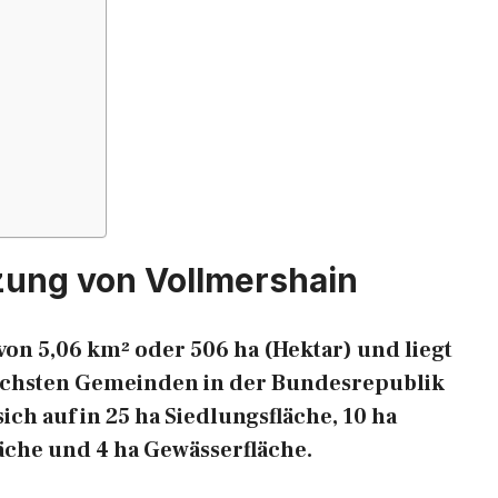
zung von Vollmershain
von 5,06 km² oder 506 ha (Hektar) und liegt
reichsten Gemeinden in der Bundesrepublik
ich auf in 25 ha Siedlungsfläche, 10 ha
läche und 4 ha Gewässerfläche.