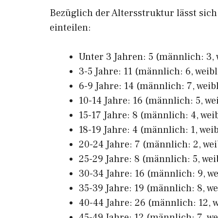
Bezüglich der Altersstruktur lässt sic
einteilen:
Unter 3 Jahren: 5 (männlich: 3, 
3-5 Jahre: 11 (männlich: 6, weibl
6-9 Jahre: 14 (männlich: 7, weibl
10-14 Jahre: 16 (männlich: 5, wei
15-17 Jahre: 8 (männlich: 4, weib
18-19 Jahre: 4 (männlich: 1, weib
20-24 Jahre: 7 (männlich: 2, wei
25-29 Jahre: 8 (männlich: 5, wei
30-34 Jahre: 16 (männlich: 9, we
35-39 Jahre: 19 (männlich: 8, we
40-44 Jahre: 26 (männlich: 12, w
45-49 Jahre: 12 (männlich: 7, we