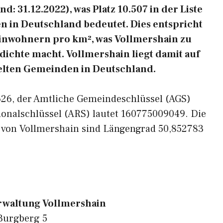
: 31.12.2022), was Platz 10.507 in der Liste
 in Deutschland bedeutet. Dies entspricht
Einwohnern pro km², was Vollmershain zu
dichte macht. Vollmershain liegt damit auf
delten Gemeinden in Deutschland.
4626, der Amtliche Gemeindeschlüssel (AGS)
ionalschlüssel (ARS) lautet 160775009049. Die
 von Vollmershain sind Längengrad 50,852783
waltung Vollmershain
Burgberg 5