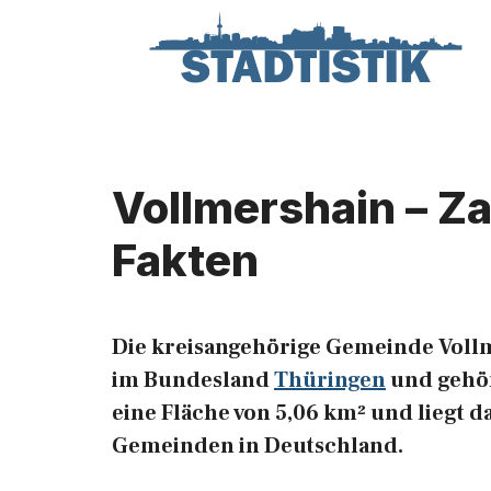
Zum
Inhalt
springen
Vollmershain – Z
Fakten
Die kreisangehörige Gemeinde Vollm
im Bundesland
Thüringen
und gehör
eine Fläche von 5,06 km² und liegt d
Gemeinden in Deutschland.