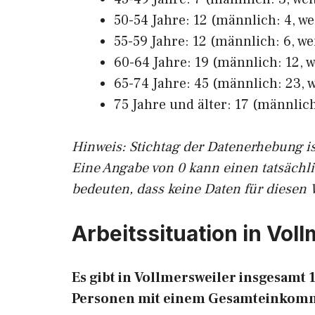
50-54 Jahre: 12 (männlich: 4, we
55-59 Jahre: 12 (männlich: 6, we
60-64 Jahre: 19 (männlich: 12, w
65-74 Jahre: 45 (männlich: 23, w
75 Jahre und älter: 17 (männlich:
Hinw
eis: Stichtag der Datenerhebung i
Eine Angabe von 0 kann einen tatsächl
bedeuten, dass keine Daten für diesen 
Arbeitssituation in Vol
Es gibt in Vollmersweiler insgesamt
Personen mit einem Gesamteinkomm