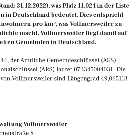
nd: 31.12.2022), was Platz 11.024 in der Liste
 in Deutschland bedeutet. Dies entspricht
Einwohnern pro km², was Vollmersweiler zu
dichte macht. Vollmersweiler liegt damit auf
edelten Gemeinden in Deutschland.
6744, der Amtliche Gemeindeschlüssel (AGS)
ionalschlüssel (ARS) lautet 073345004031. Die
 von Vollmersweiler sind Längengrad 49,065113
altung Vollmersweiler
rtenstraße 8