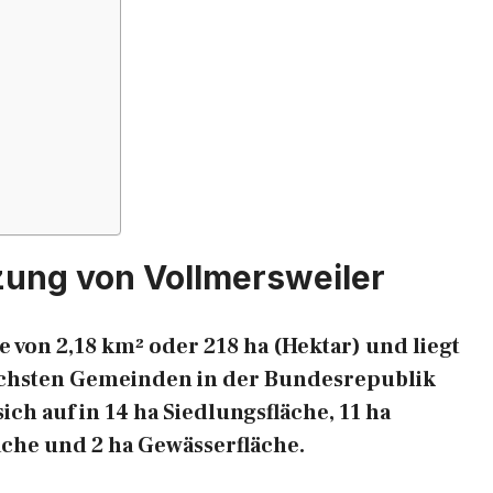
zung von Vollmersweiler
 von 2,18 km² oder 218 ha (Hektar) und liegt
reichsten Gemeinden in der Bundesrepublik
ich auf in 14 ha Siedlungsfläche, 11 ha
äche und 2 ha Gewässerfläche.