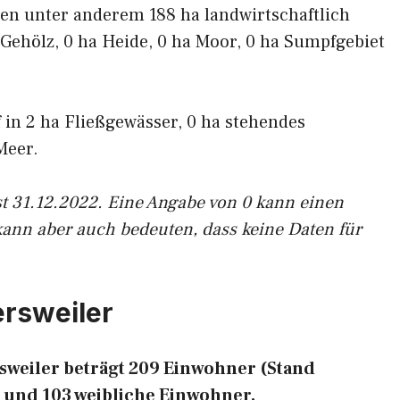
en unter anderem 188 ha landwirtschaftlich
 Gehölz, 0 ha Heide, 0 ha Moor, 0 ha Sumpfgebiet
f in 2 ha Fließgewässer, 0 ha stehendes
Meer.
st 31.12.2022. Eine Angabe von 0 kann einen
kann aber auch bedeuten, dass keine Daten für
ersweiler
weiler beträgt 209 Einwohner (Stand
 und 103 weibliche Einwohner.