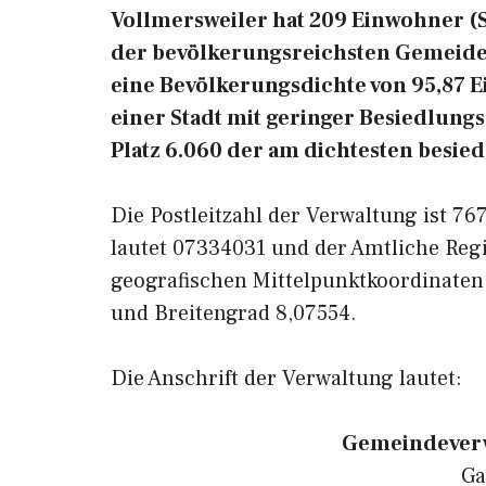
Vollmersweiler hat 209 Einwohner (Sta
der bevölkerungsreichsten Gemeiden
eine Bevölkerungsdichte von 95,87 
einer Stadt mit geringer Besiedlungs
Platz 6.060 der am dichtesten besi
Die Postleitzahl der Verwaltung ist 7
lautet 07334031 und der Amtliche Reg
geografischen Mittelpunktkoordinaten
und Breitengrad 8,07554.
Die Anschrift der Verwaltung lautet:
Gemeindeverw
Ga