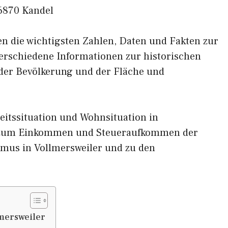
6870 Kandel
nen die wichtigsten Zahlen, Daten und Fakten zur
 verschiedene Informationen zur historischen
 der Bevölkerung und der Fläche und
eitssituation und Wohnsituation in
n zum Einkommen und Steueraufkommen der
mus in Vollmersweiler und zu den
mersweiler