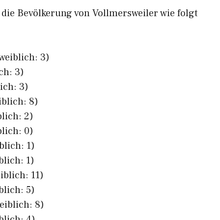
h die Bevölkerung von Vollmersweiler wie folgt
weiblich: 3)
ch: 3)
ich: 3)
blich: 8)
lich: 2)
lich: 0)
blich: 1)
blich: 1)
iblich: 11)
blich: 5)
eiblich: 8)
blich: 4)