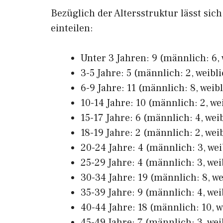
Bezüglich der Altersstruktur lässt sic
einteilen:
Unter 3 Jahren: 9 (männlich: 6, 
3-5 Jahre: 5 (männlich: 2, weibli
6-9 Jahre: 11 (männlich: 8, weibl
10-14 Jahre: 10 (männlich: 2, wei
15-17 Jahre: 6 (männlich: 4, weib
18-19 Jahre: 2 (männlich: 2, weib
20-24 Jahre: 4 (männlich: 3, wei
25-29 Jahre: 4 (männlich: 3, wei
30-34 Jahre: 19 (männlich: 8, we
35-39 Jahre: 9 (männlich: 4, wei
40-44 Jahre: 18 (männlich: 10, w
45-49 Jahre: 7 (männlich: 3, wei