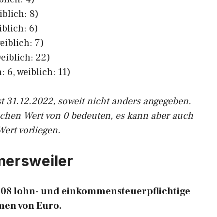
iblich: 8)
iblich: 6)
eiblich: 7)
eiblich: 22)
 6, weiblich: 11)
st 31.12.2022, soweit nicht anders angegeben.
ichen Wert von 0 bedeuten, es kann aber auch
Wert vorliegen.
lmersweiler
 108 lohn- und einkommensteuerpflichtige
en von Euro.