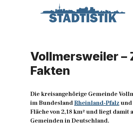
Zum
Inhalt
springen
Vollmersweiler – 
Fakten
Die kreisangehörige Gemeinde Vollm
im Bundesland
Rheinland-Pfalz
und 
Fläche von 2,18 km² und liegt damit 
Gemeinden in Deutschland.