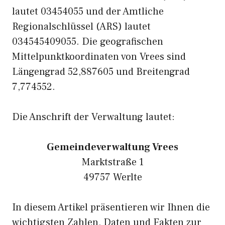
lautet 03454055 und der Amtliche
Regionalschlüssel (ARS) lautet
034545409055. Die geografischen
Mittelpunktkoordinaten von Vrees sind
Längengrad 52,887605 und Breitengrad
7,774552.
Die Anschrift der Verwaltung lautet:
Gemeindeverwaltung Vrees
Marktstraße 1
49757 Werlte
In diesem Artikel präsentieren wir Ihnen die
wichtigsten Zahlen, Daten und Fakten zur