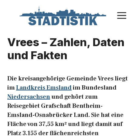
Zum
Inhalt
M
springen
Vrees – Zahlen, Daten
und Fakten
Die kreisangehörige Gemeinde Vrees liegt
im
Landkreis Emsland
im Bundesland
Niedersachsen
und gehört zum
Reisegebiet Grafschaft Bentheim-
Emsland-Osnabrücker Land. Sie hat eine
Fläche von 37,55 km² und liegt damit auf
Platz 3.155 der flächenreichsten