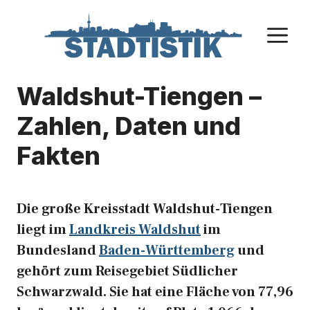
Zum
Inhalt
M
springen
Waldshut-Tiengen –
Zahlen, Daten und
Fakten
Die große Kreisstadt Waldshut-Tiengen
liegt im
Landkreis Waldshut
im
Bundesland
Baden-Württemberg
und
gehört zum Reisegebiet Südlicher
Schwarzwald. Sie hat eine Fläche von 77,96