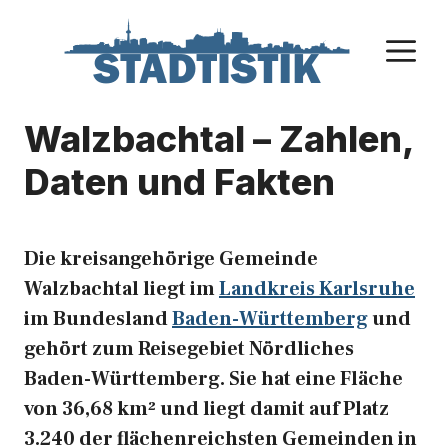
Zum
Inhalt
M
springen
Walzbachtal – Zahlen,
Daten und Fakten
Die kreisangehörige Gemeinde
Walzbachtal liegt im
Landkreis Karlsruhe
im Bundesland
Baden-Württemberg
und
gehört zum Reisegebiet Nördliches
Baden-Württemberg. Sie hat eine Fläche
von 36,68 km² und liegt damit auf Platz
3.240 der flächenreichsten Gemeinden in