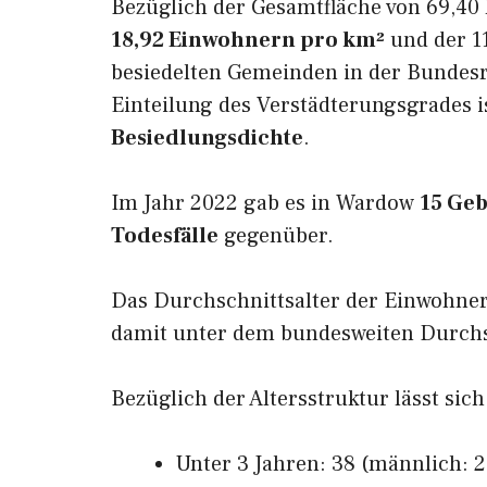
Bezüglich der Gesamtfläche von 69,40 
18,92 Einwohnern pro km²
und der 11
besiedelten Gemeinden in der Bundesr
Einteilung des Verstädterungsgrades 
Besiedlungsdichte
.
Im Jahr 2022 gab es in Wardow
15 Ge
Todesfälle
gegenüber.
Das Durchschnittsalter der Einwohne
damit unter dem bundesweiten Durchsc
Bezüglich der Altersstruktur lässt sic
Unter 3 Jahren: 38 (männlich: 21