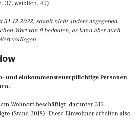
: 37, weiblich: 49)
st 31.12.2022, soweit nicht anders angegeben.
ichen Wert von 0 bedeuten, es kann aber auch
Wert vorliegen.
rdow
hn- und einkommensteuerpflichtige Personen
uro.
 am Wohnort beschäftigt, darunter 312
gte (Stand 2018). Diese Einwohner arbeiten also