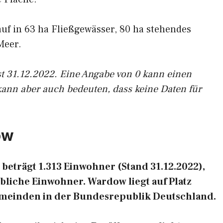
auf in 63 ha Fließgewässer, 80 ha stehendes
Meer.
st 31.12.2022. Eine Angabe von 0 kann einen
kann aber auch bedeuten, dass keine Daten für
ow
eträgt 1.313 Einwohner (Stand 31.12.2022),
liche Einwohner. Wardow liegt auf Platz
emeinden in der Bundesrepublik Deutschland.