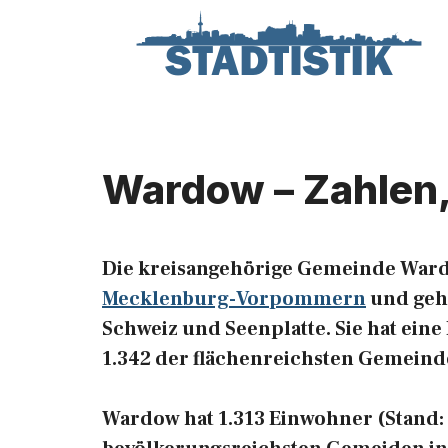
Zum
Inhalt
springen
Wardow – Zahlen,
Die kreisangehörige Gemeinde Ward
Mecklenburg-Vorpommern
und geh
Schweiz und Seenplatte. Sie hat eine
1.342 der flächenreichsten Gemeind
Wardow hat 1.313 Einwohner (Stand: 31