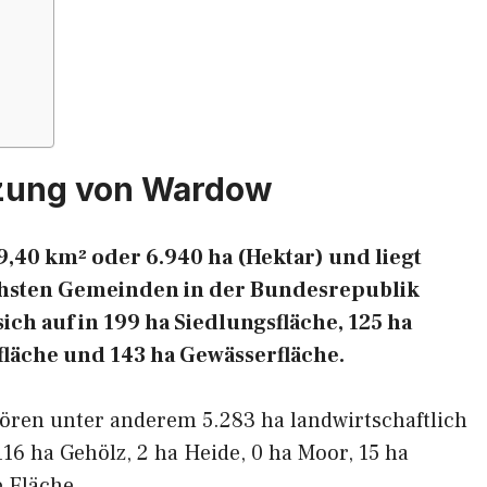
tzung von Wardow
,40 km² oder 6.940 ha (Hektar) und liegt
eichsten Gemeinden in der Bundesrepublik
ich auf in 199 ha Siedlungsfläche, 125 ha
fläche und 143 ha Gewässerfläche.
ören unter anderem 5.283 ha landwirtschaftlich
116 ha Gehölz, 2 ha Heide, 0 ha Moor, 15 ha
 Fläche.