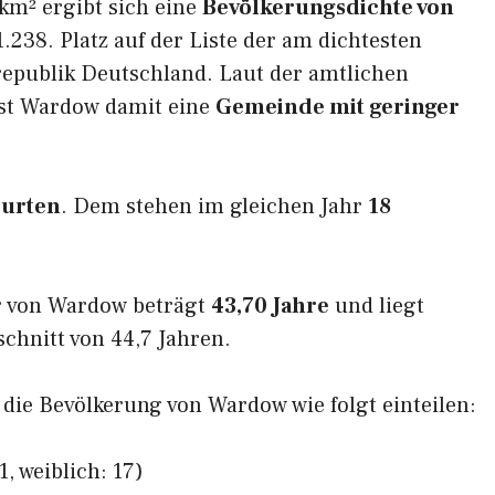
km² ergibt sich eine
Bevölkerungsdichte von
.238. Platz auf der Liste der am dichtesten
epublik Deutschland. Laut der amtlichen
ist Wardow damit eine
Gemeinde mit geringer
burten
. Dem stehen im gleichen Jahr
18
r von Wardow beträgt
43,70 Jahre
und liegt
hnitt von 44,7 Jahren.
h die Bevölkerung von Wardow wie folgt einteilen:
, weiblich: 17)