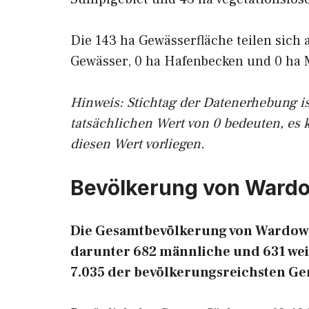
Die 143 ha Gewässerfläche teilen sich 
Gewässer, 0 ha Hafenbecken und 0 ha 
Hinweis: Stichtag der Datenerhebung i
tatsächlichen Wert von 0 bedeuten, es 
diesen Wert vorliegen.
Bevölkerung von Ward
Die Gesamtbevölkerung von Wardow b
darunter 682 männliche und 631 weib
7.035 der bevölkerungsreichsten G