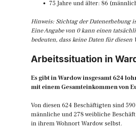
75 Jahre und älter: 86 (männlich
Hinw
eis: Stichtag der Datenerhebung i
Eine Angabe von 0 kann einen tatsächl
bedeuten, dass keine Daten für diesen 
Arbeitssituation in Wa
Es gibt in Wardow insgesamt 624 lo
mit einem Gesamteinkommen von E
Von diesen 624 Beschäftigten sind 590
männliche und 278 weibliche Beschäfti
in ihrem Wohnort Wardow selbst.