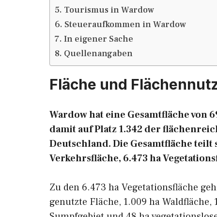
Tourismus in Wardow
Steueraufkommen in Wardow
In eigener Sache
Quellenangaben
Fläche und Flächennu
Wardow hat eine Gesamtfläche von 69
damit auf Platz 1.342 der flächenr
Deutschland. Die Gesamtfläche teilt s
Verkehrsfläche, 6.473 ha Vegetations
Zu den 6.473 ha Vegetationsfläche geh
genutzte Fläche, 1.009 ha Waldfläche, 
Sumpfgebiet und 48 ha vegetationslose