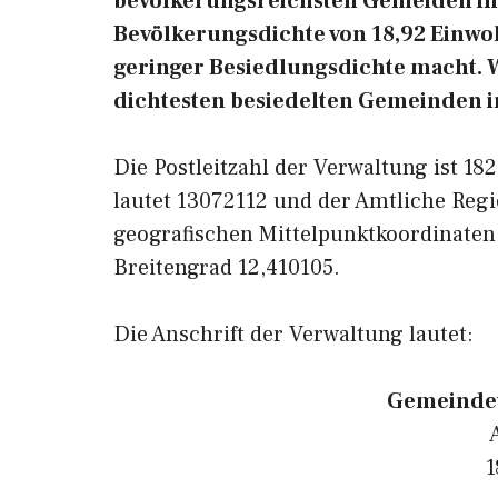
bevölkerungsreichsten Gemeiden in 
Bevölkerungsdichte von 18,92 Einwo
geringer Besiedlungsdichte macht. W
dichtesten besiedelten Gemeinden i
Die Postleitzahl der Verwaltung ist 1
lautet 13072112 und der Amtliche Regi
geografischen Mittelpunktkoordinate
Breitengrad 12,410105.
Die Anschrift der Verwaltung lautet:
Gemeinde
1