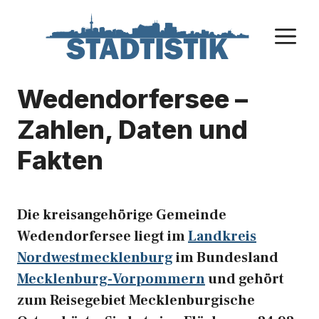
Zum
Inhalt
M
springen
Wedendorfersee –
Zahlen, Daten und
Fakten
Die kreisangehörige Gemeinde
Wedendorfersee liegt im
Landkreis
Nordwestmecklenburg
im Bundesland
Mecklenburg-Vorpommern
und gehört
zum Reisegebiet Mecklenburgische