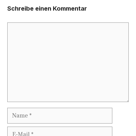
Schreibe einen Kommentar
Kommentar
Name
E-