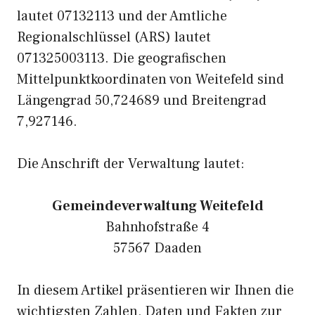
lautet 07132113 und der Amtliche
Regionalschlüssel (ARS) lautet
071325003113. Die geografischen
Mittelpunktkoordinaten von Weitefeld sind
Längengrad 50,724689 und Breitengrad
7,927146.
Die Anschrift der Verwaltung lautet:
Gemeindeverwaltung Weitefeld
Bahnhofstraße 4
57567 Daaden
In diesem Artikel präsentieren wir Ihnen die
wichtigsten Zahlen, Daten und Fakten zur