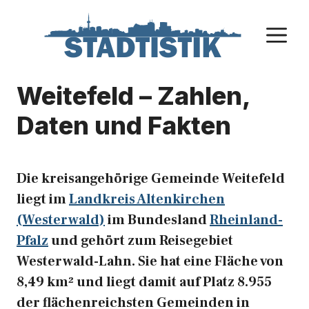
Zum
Inhalt
M
springen
Weitefeld – Zahlen,
Daten und Fakten
Die kreisangehörige Gemeinde Weitefeld
liegt im
Landkreis Altenkirchen
(Westerwald)
im Bundesland
Rheinland-
Pfalz
und gehört zum Reisegebiet
Westerwald-Lahn. Sie hat eine Fläche von
8,49 km² und liegt damit auf Platz 8.955
der flächenreichsten Gemeinden in