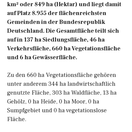
km² oder 849 ha (Hektar) und liegt damit
auf Platz 8.955 der flächenreichsten
Gemeinden in der Bundesrepublik
Deutschland. Die Gesamtfläche teilt sich
auf in 137 ha Siedlungsfläche, 46 ha
Verkehrsfläche, 660 ha Vegetationsfläche
und 6 ha Gewässerfläche.
Zu den 660 ha Vegetationsfläche gehören
unter anderem 344 ha landwirtschaftlich
genutzte Fläche, 303 ha Waldfläche, 13 ha
Gehölz, 0 ha Heide, 0 ha Moor, 0 ha
Sumpfgebiet und 0 ha vegetationslose
Fläche.