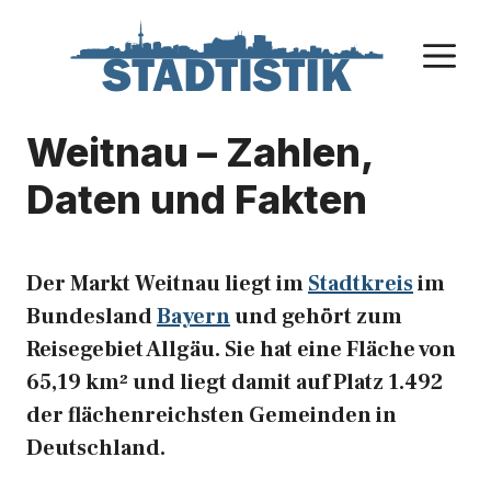
Zum
Inhalt
M
springen
Weitnau – Zahlen,
Daten und Fakten
Der Markt Weitnau liegt im
Stadtkreis
im
Bundesland
Bayern
und gehört zum
Reisegebiet Allgäu. Sie hat eine Fläche von
65,19 km² und liegt damit auf Platz 1.492
der flächenreichsten Gemeinden in
Deutschland.