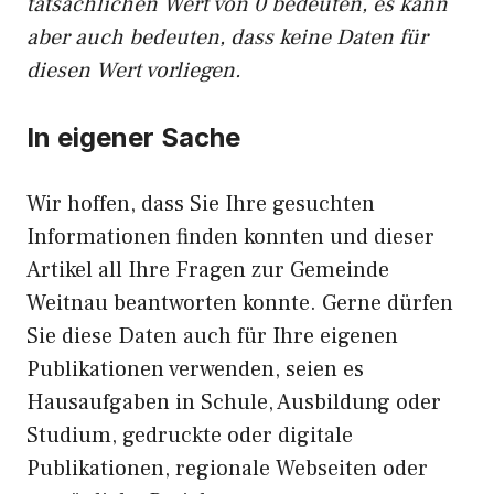
tatsächlichen Wert von 0 bedeuten, es kann
aber auch bedeuten, dass keine Daten für
diesen Wert vorliegen.
In eigener Sache
Wir hoffen, dass Sie Ihre gesuchten
Informationen finden konnten und dieser
Artikel all Ihre Fragen zur Gemeinde
Weitnau beantworten konnte. Gerne dürfen
Sie diese Daten auch für Ihre eigenen
Publikationen verwenden, seien es
Hausaufgaben in Schule, Ausbildung oder
Studium, gedruckte oder digitale
Publikationen, regionale Webseiten oder