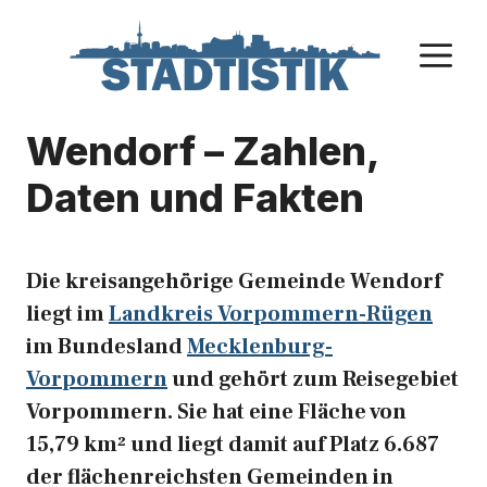
Zum
Inhalt
M
springen
Wendorf – Zahlen,
Daten und Fakten
Die kreisangehörige Gemeinde Wendorf
liegt im
Landkreis Vorpommern-Rügen
im Bundesland
Mecklenburg-
Vorpommern
und gehört zum Reisegebiet
Vorpommern. Sie hat eine Fläche von
15,79 km² und liegt damit auf Platz 6.687
der flächenreichsten Gemeinden in