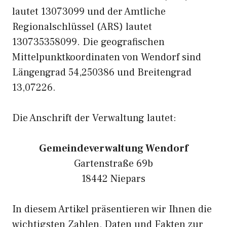
lautet 13073099 und der Amtliche
Regionalschlüssel (ARS) lautet
130735358099. Die geografischen
Mittelpunktkoordinaten von Wendorf sind
Längengrad 54,250386 und Breitengrad
13,07226.
Die Anschrift der Verwaltung lautet:
Gemeindeverwaltung Wendorf
Gartenstraße 69b
18442 Niepars
In diesem Artikel präsentieren wir Ihnen die
wichtigsten Zahlen, Daten und Fakten zur