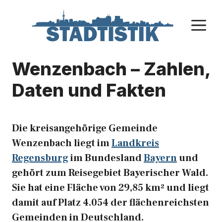
Zum
Inhalt
M
springen
Wenzenbach – Zahlen,
Daten und Fakten
Die kreisangehörige Gemeinde
Wenzenbach liegt im
Landkreis
Regensburg
im Bundesland
Bayern
und
gehört zum Reisegebiet Bayerischer Wald.
Sie hat eine Fläche von 29,85 km² und liegt
damit auf Platz 4.054 der flächenreichsten
Gemeinden in Deutschland.