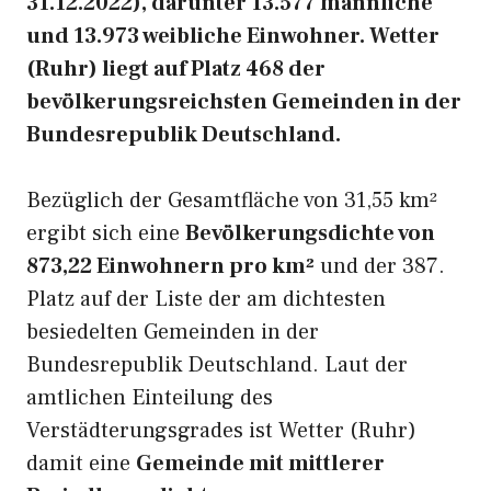
31.12.2022), darunter 13.577 männliche
und 13.973 weibliche Einwohner. Wetter
(Ruhr) liegt auf Platz 468 der
bevölkerungsreichsten Gemeinden in der
Bundesrepublik Deutschland.
Bezüglich der Gesamtfläche von 31,55 km²
ergibt sich eine
Bevölkerungsdichte von
873,22 Einwohnern pro km²
und der 387.
Platz auf der Liste der am dichtesten
besiedelten Gemeinden in der
Bundesrepublik Deutschland. Laut der
amtlichen Einteilung des
Verstädterungsgrades ist Wetter (Ruhr)
damit eine
Gemeinde mit mittlerer