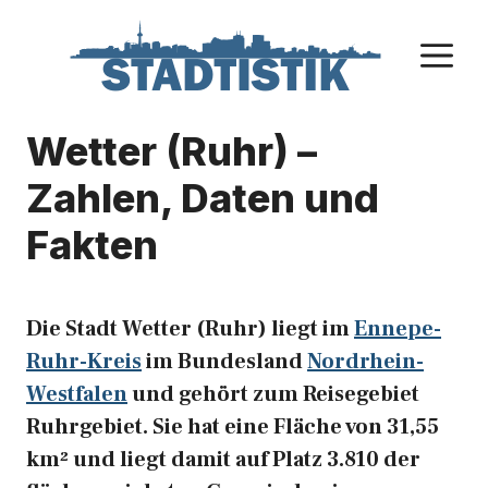
Zum
Inhalt
M
springen
Wetter (Ruhr) –
Zahlen, Daten und
Fakten
Die Stadt Wetter (Ruhr) liegt im
Ennepe-
Ruhr-Kreis
im Bundesland
Nordrhein-
Westfalen
und gehört zum Reisegebiet
Ruhrgebiet. Sie hat eine Fläche von 31,55
km² und liegt damit auf Platz 3.810 der