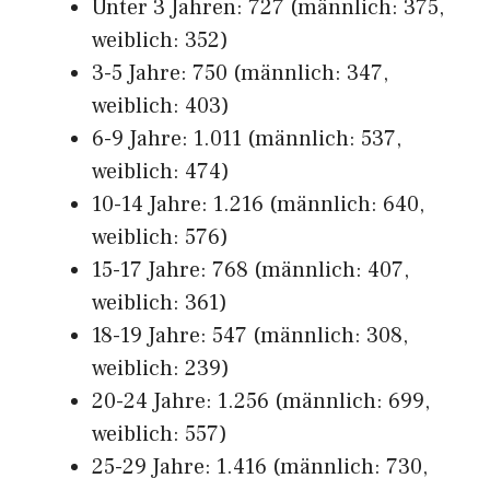
Unter 3 Jahren: 727 (männlich: 375,
weiblich: 352)
3-5 Jahre: 750 (männlich: 347,
weiblich: 403)
6-9 Jahre: 1.011 (männlich: 537,
weiblich: 474)
10-14 Jahre: 1.216 (männlich: 640,
weiblich: 576)
15-17 Jahre: 768 (männlich: 407,
weiblich: 361)
18-19 Jahre: 547 (männlich: 308,
weiblich: 239)
20-24 Jahre: 1.256 (männlich: 699,
weiblich: 557)
25-29 Jahre: 1.416 (männlich: 730,