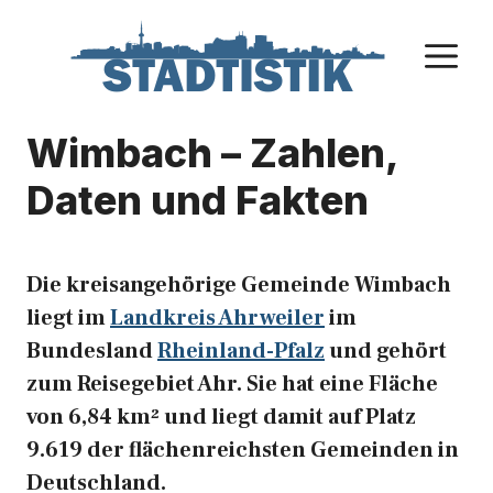
Zum
Inhalt
M
springen
Wimbach – Zahlen,
Daten und Fakten
Die kreisangehörige Gemeinde Wimbach
liegt im
Landkreis Ahrweiler
im
Bundesland
Rheinland-Pfalz
und gehört
zum Reisegebiet Ahr. Sie hat eine Fläche
von 6,84 km² und liegt damit auf Platz
9.619 der flächenreichsten Gemeinden in
Deutschland.