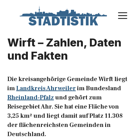
Zum
Inhalt
M
springen
Wirft – Zahlen, Daten
und Fakten
Die kreisangehörige Gemeinde Wirft liegt
im
Landkreis Ahrweiler
im Bundesland
Rheinland-Pfalz
und gehört zum
Reisegebiet Ahr. Sie hat eine Fläche von
3,25 km² und liegt damit auf Platz 11.308
der flächenreichsten Gemeinden in
Deutschland.