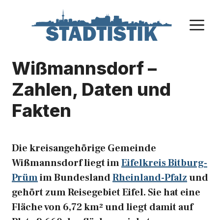
Zum
Inhalt
M
springen
Wißmannsdorf –
Zahlen, Daten und
Fakten
Die kreisangehörige Gemeinde
Wißmannsdorf liegt im
Eifelkreis Bitburg-
Prüm
im Bundesland
Rheinland-Pfalz
und
gehört zum Reisegebiet Eifel. Sie hat eine
Fläche von 6,72 km² und liegt damit auf