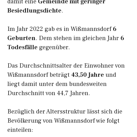
damit eine
Gemeinde mit geringer
Besiedlungsdichte
.
Im Jahr 2022 gab es in Wißmannsdorf
6
Geburten
. Dem stehen im gleichen Jahr
6
Todesfälle
gegenüber.
Das Durchschnittsalter der Einwohner von
Wißmannsdorf beträgt
43,50 Jahre
und
liegt damit unter dem bundesweiten
Durchschnitt von 44,7 Jahren.
Bezüglich der Altersstruktur lässt sich die
Bevölkerung von Wißmannsdorf wie folgt
einteilen: