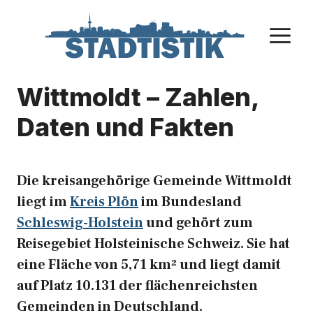
Zum
Inhalt
M
springen
Wittmoldt – Zahlen,
Daten und Fakten
Die kreisangehörige Gemeinde Wittmoldt
liegt im
Kreis Plön
im Bundesland
Schleswig-Holstein
und gehört zum
Reisegebiet Holsteinische Schweiz. Sie hat
eine Fläche von 5,71 km² und liegt damit
auf Platz 10.131 der flächenreichsten
Gemeinden in Deutschland.