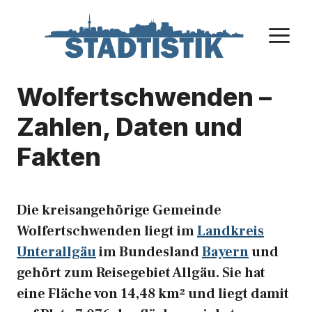
Zum
Inhalt
M
springen
Wolfertschwenden –
Zahlen, Daten und
Fakten
Die kreisangehörige Gemeinde
Wolfertschwenden liegt im
Landkreis
Unterallgäu
im Bundesland
Bayern
und
gehört zum Reisegebiet Allgäu. Sie hat
eine Fläche von 14,48 km² und liegt damit