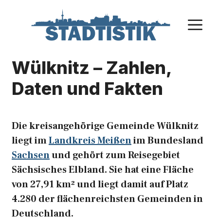
Zum
Inhalt
M
springen
Wülknitz – Zahlen,
Daten und Fakten
Die kreisangehörige Gemeinde Wülknitz
liegt im
Landkreis Meißen
im Bundesland
Sachsen
und gehört zum Reisegebiet
Sächsisches Elbland. Sie hat eine Fläche
von 27,91 km² und liegt damit auf Platz
4.280 der flächenreichsten Gemeinden in
Deutschland.