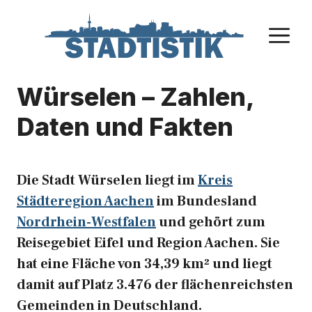
Zum
Inhalt
M
springen
Würselen – Zahlen,
Daten und Fakten
Die Stadt Würselen liegt im
Kreis
Städteregion Aachen
im Bundesland
Nordrhein-Westfalen
und gehört zum
Reisegebiet Eifel und Region Aachen. Sie
hat eine Fläche von 34,39 km² und liegt
damit auf Platz 3.476 der flächenreichsten
Gemeinden in Deutschland.