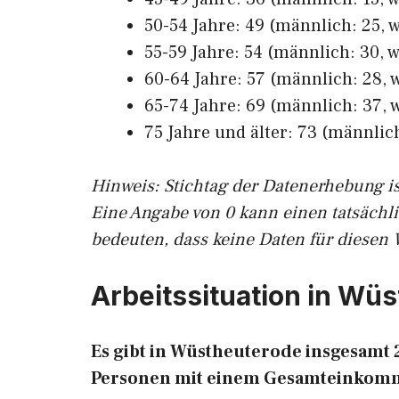
50-54 Jahre: 49 (männlich: 25, w
55-59 Jahre: 54 (männlich: 30, w
60-64 Jahre: 57 (männlich: 28, w
65-74 Jahre: 69 (männlich: 37, w
75 Jahre und älter: 73 (männlich
Hinw
eis: Stichtag der Datenerhebung i
Eine Angabe von 0 kann einen tatsächl
bedeuten, dass keine Daten für diesen 
Arbeitssituation in Wü
Es gibt in Wüstheuterode insgesamt
Personen mit einem Gesamteinkomm