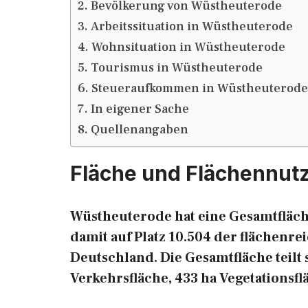
Bevölkerung von Wüstheuterode
Arbeitssituation in Wüstheuterode
Wohnsituation in Wüstheuterode
Tourismus in Wüstheuterode
Steueraufkommen in Wüstheuterode
In eigener Sache
Quellenangaben
Fläche und Flächennut
Wüstheuterode hat eine Gesamtfläche
damit auf Platz 10.504 der flächen
Deutschland. Die Gesamtfläche teilt s
Verkehrsfläche, 433 ha Vegetationsfl