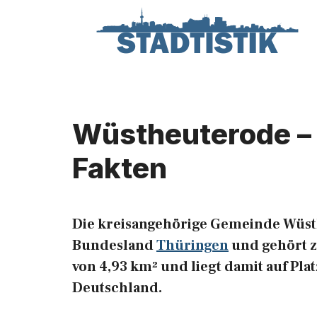
Zum
Inhalt
springen
Wüstheuterode – 
Fakten
Die kreisangehörige Gemeinde Wüst
Bundesland
Thüringen
und gehört zu
von 4,93 km² und liegt damit auf Pl
Deutschland.