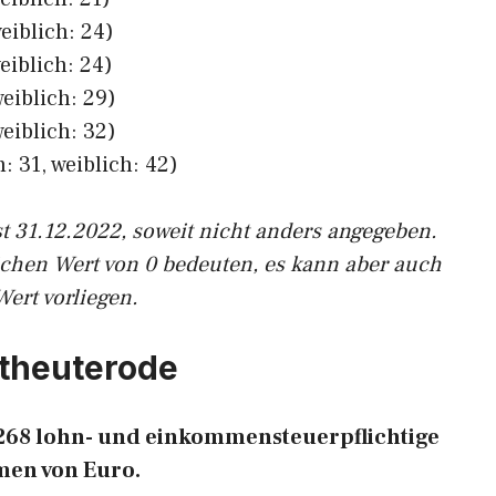
eiblich: 24)
eiblich: 24)
eiblich: 29)
eiblich: 32)
: 31, weiblich: 42)
st 31.12.2022, soweit nicht anders angegeben.
ichen Wert von 0 bedeuten, es kann aber auch
Wert vorliegen.
stheuterode
 268 lohn- und einkommensteuerpflichtige
en von Euro.