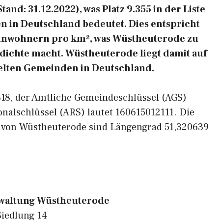
nd: 31.12.2022), was Platz 9.355 in der Liste
 in Deutschland bedeutet. Dies entspricht
Einwohnern pro km², was Wüstheuterode zu
sdichte macht. Wüstheuterode liegt damit auf
delten Gemeinden in Deutschland.
7318, der Amtliche Gemeindeschlüssel (AGS)
onalschlüssel (ARS) lautet 160615012111. Die
n von Wüstheuterode sind Längengrad 51,320639
altung Wüstheuterode
Siedlung 14