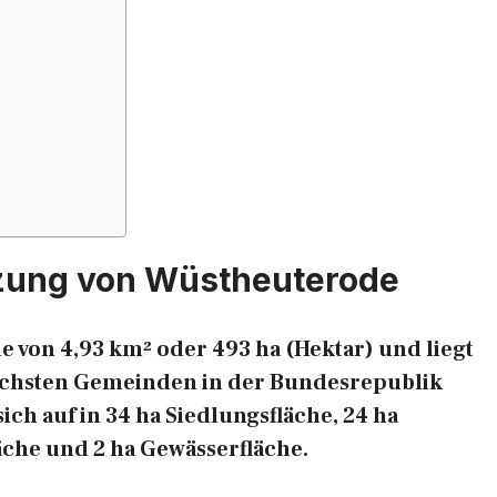
zung von Wüstheuterode
 von 4,93 km² oder 493 ha (Hektar) und liegt
reichsten Gemeinden in der Bundesrepublik
ich auf in 34 ha Siedlungsfläche, 24 ha
äche und 2 ha Gewässerfläche.