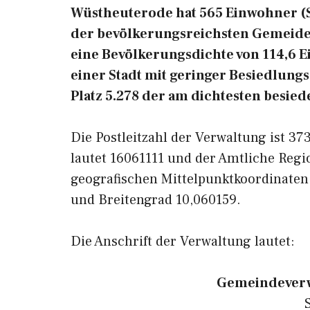
Wüstheuterode hat 565 Einwohner (Sta
der bevölkerungsreichsten Gemeiden
eine Bevölkerungsdichte von 114,6 
einer Stadt mit geringer Besiedlung
Platz 5.278 der am dichtesten besie
Die Postleitzahl der Verwaltung ist 3
lautet 16061111 und der Amtliche Regi
geografischen Mittelpunktkoordinate
und Breitengrad 10,060159.
Die Anschrift der Verwaltung lautet:
Gemeindeverw