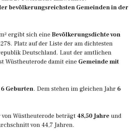
5 der bevölkerungsreichsten Gemeinden in der
m² ergibt sich eine
Bevölkerungsdichte von
278. Platz auf der Liste der am dichtesten
epublik Deutschland. Laut der amtlichen
ist Wüstheuterode damit eine
Gemeinde mit
e
6 Geburten
. Dem stehen im gleichen Jahr
6
r von Wüstheuterode beträgt
48,50 Jahre
und
rchschnitt von 44,7 Jahren.