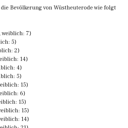
h die Bevölkerung von Wüstheuterode wie folgt
 weiblich: 7)
ich: 5)
lich: 2)
eiblich: 14)
blich: 4)
blich: 5)
eiblich: 15)
eiblich: 6)
iblich: 15)
eiblich: 15)
eiblich: 14)
eiblich: 21)