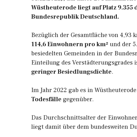
Wüstheuterode liegt auf Platz 9.35
Bundesrepublik Deutschland.
Bezüglich der Gesamtfläche von 4,93 k
114,6 Einwohnern pro km²
und der 5.
besiedelten Gemeinden in der Bundesr
Einteilung des Verstädterungsgrades 
geringer Besiedlungsdichte
.
Im Jahr 2022 gab es in Wüstheuterod
Todesfälle
gegenüber.
Das Durchschnittsalter der Einwohne
liegt damit über dem bundesweiten Du