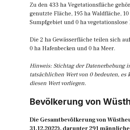
Zu den 433 ha Vegetationsfläche gehö
genutzte Fläche, 195 ha Waldfläche, 10
Sumpfgebiet und 0 ha vegetationslose 
Die 2 ha Gewässerfläche teilen sich au
0 ha Hafenbecken und 0 ha Meer.
Hinweis: Stichtag der Datenerhebung i
tatsächlichen Wert von 0 bedeuten, es 
diesen Wert vorliegen.
Bevölkerung von Wüst
Die Gesamtbevölkerung von Wüstheu
31.12.2022), darunter 291 männliche