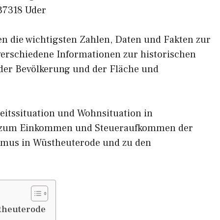
37318 Uder
nen die wichtigsten Zahlen, Daten und Fakten zur
verschiedene Informationen zur historischen
 der Bevölkerung und der Fläche und
eitssituation und Wohnsituation in
n zum Einkommen und Steueraufkommen der
smus in Wüstheuterode und zu den
theuterode