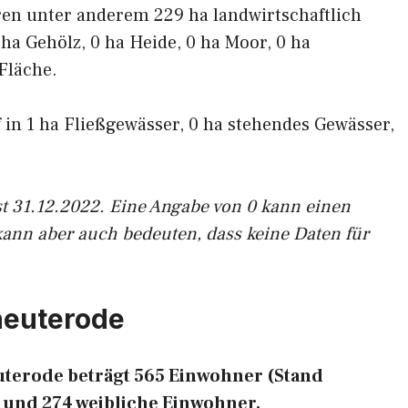
ren unter anderem 229 ha landwirtschaftlich
 ha Gehölz, 0 ha Heide, 0 ha Moor, 0 ha
Fläche.
f in 1 ha Fließgewässer, 0 ha stehendes Gewässer,
st 31.12.2022. Eine Angabe von 0 kann einen
kann aber auch bedeuten, dass keine Daten für
heuterode
terode beträgt 565 Einwohner (Stand
 und 274 weibliche Einwohner.