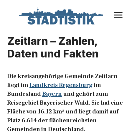
Zum
Inhalt
M
springen
Zeitlarn – Zahlen,
Daten und Fakten
Die kreisangehörige Gemeinde Zeitlarn
liegt im
Landkreis Regensburg
im
Bundesland
Bayern
und gehört zum
Reisegebiet Bayerischer Wald. Sie hat eine
Fläche von 16,12 km² und liegt damit auf
Platz 6.614 der flächenreichsten
Gemeinden in Deutschland.