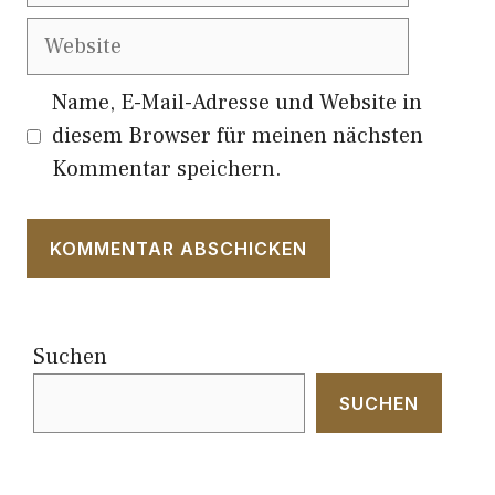
Website
Name, E-Mail-Adresse und Website in
diesem Browser für meinen nächsten
Kommentar speichern.
Suchen
SUCHEN