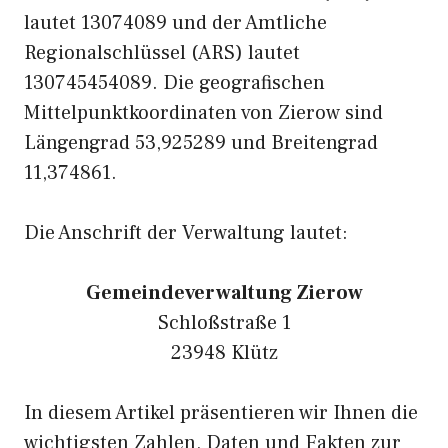
lautet 13074089 und der Amtliche
Regionalschlüssel (ARS) lautet
130745454089. Die geografischen
Mittelpunktkoordinaten von Zierow sind
Längengrad 53,925289 und Breitengrad
11,374861.
Die Anschrift der Verwaltung lautet:
Gemeindeverwaltung Zierow
Schloßstraße 1
23948 Klütz
In diesem Artikel präsentieren wir Ihnen die
wichtigsten Zahlen, Daten und Fakten zur