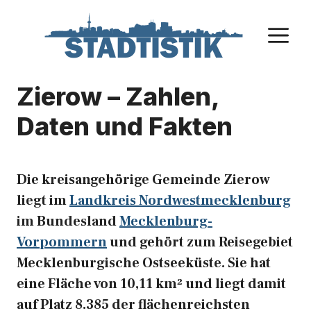
Zum
Inhalt
M
springen
Zierow – Zahlen,
Daten und Fakten
Die kreisangehörige Gemeinde Zierow
liegt im
Landkreis Nordwestmecklenburg
im Bundesland
Mecklenburg-
Vorpommern
und gehört zum Reisegebiet
Mecklenburgische Ostseeküste. Sie hat
eine Fläche von 10,11 km² und liegt damit
auf Platz 8.385 der flächenreichsten