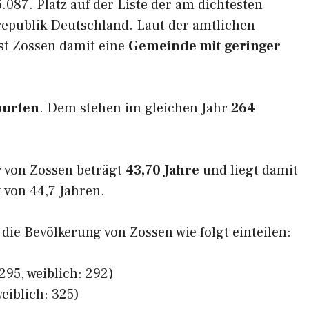
.087. Platz auf der Liste der am dichtesten
epublik Deutschland. Laut der amtlichen
st Zossen damit eine
Gemeinde mit geringer
burten
. Dem stehen im gleichen Jahr
264
 von Zossen beträgt
43,70 Jahre
und liegt damit
von 44,7 Jahren.
 die Bevölkerung von Zossen wie folgt einteilen:
295, weiblich: 292)
eiblich: 325)