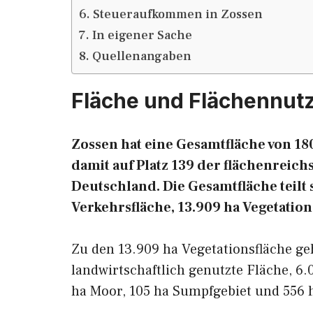
Steueraufkommen in Zossen
In eigener Sache
Quellenangaben
Fläche und Flächennut
Zossen hat eine Gesamtfläche von 180
damit auf Platz 139 der flächenrei
Deutschland. Die Gesamtfläche teilt s
Verkehrsfläche, 13.909 ha Vegetatio
Zu den 13.909 ha Vegetationsfläche g
landwirtschaftlich genutzte Fläche, 6.
ha Moor, 105 ha Sumpfgebiet und 556 h