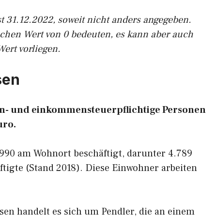
st 31.12.2022, soweit nicht anders angegeben.
ichen Wert von 0 bedeuten, es kann aber auch
Wert vorliegen.
sen
ohn- und einkommensteuerpflichtige Personen
uro.
.990 am Wohnort beschäftigt, darunter 4.789
tigte (Stand 2018). Diese Einwohner arbeiten
sen handelt es sich um Pendler, die an einem