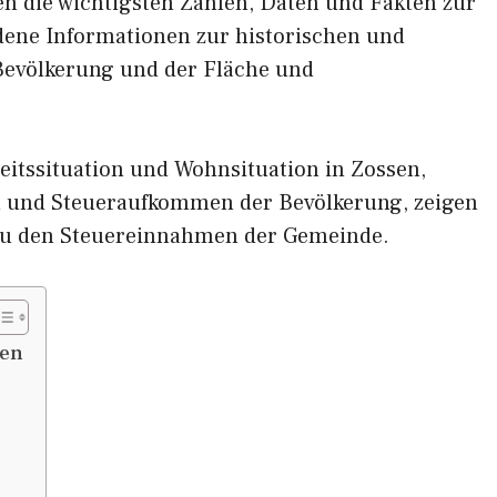
nen die wichtigsten Zahlen, Daten und Fakten zur
edene Informationen zur historischen und
 Bevölkerung und der Fläche und
eitssituation und Wohnsituation in Zossen,
und Steueraufkommen der Bevölkerung, zeigen
zu den Steuereinnahmen der Gemeinde.
sen