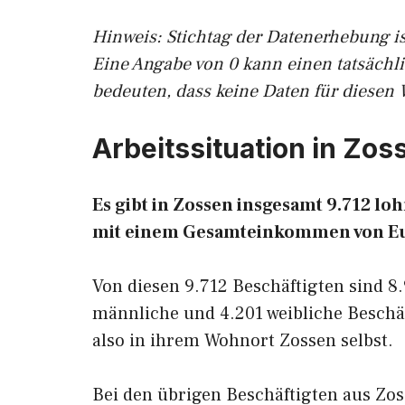
Hinw
eis: Stichtag der Datenerhebung i
Eine Angabe von 0 kann einen tatsächl
bedeuten, dass keine Daten für diesen 
Arbeitssituation in Zos
Es gibt in Zossen insgesamt 9.712 l
mit einem Gesamteinkommen von E
Von diesen 9.712 Beschäftigten sind 8
männliche und 4.201 weibliche Beschäf
also in ihrem Wohnort Zossen selbst.
Bei den übrigen Beschäftigten aus Zos