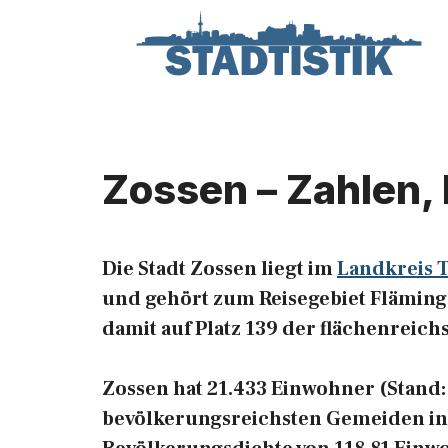
Zum
Inhalt
springen
Zossen – Zahlen,
Die Stadt Zossen liegt im
Landkreis 
und gehört zum Reisegebiet Fläming. 
damit auf Platz 139 der flächenreic
Zossen hat 21.433 Einwohner (Stand: 3
bevölkerungsreichsten Gemeiden in 