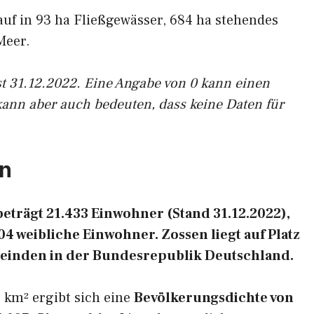
auf in 93 ha Fließgewässer, 684 ha stehendes
Meer.
st 31.12.2022. Eine Angabe von 0 kann einen
kann aber auch bedeuten, dass keine Daten für
en
trägt 21.433 Einwohner (Stand 31.12.2022),
4 weibliche Einwohner. Zossen liegt auf Platz
einden in der Bundesrepublik Deutschland.
 km² ergibt sich eine
Bevölkerungsdichte von