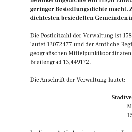
Bevölkerungsdichte von 118,81 Einwo
geringer Besiedlungsdichte macht. Zo
dichtesten besiedelten Gemeinden i
Die Postleitzahl der Verwaltung ist 1
lautet 12072477 und der Amtliche Reg
geografischen Mittelpunktkoordinaten
Breitengrad 13,449172.
Die Anschrift der Verwaltung lautet:
Stadtv
M
1