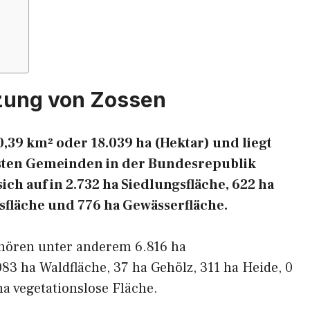
zung von Zossen
,39 km² oder 18.039 ha (Hektar) und liegt
chsten Gemeinden in der Bundesrepublik
ich auf in 2.732 ha Siedlungsfläche, 622 ha
nsfläche und 776 ha Gewässerfläche.
ehören unter anderem 6.816 ha
083 ha Waldfläche, 37 ha Gehölz, 311 ha Heide, 0
a vegetationslose Fläche.