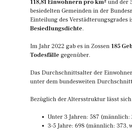
118,81 Einwohnern pro km²
und der 5
besiedelten Gemeinden in der Bundesr
Einteilung des Verstädterungsgrades i
Besiedlungsdichte
.
Im Jahr 2022 gab es in Zossen
185 Ge
Todesfälle
gegenüber.
Das Durchschnittsalter der Einwohner
unter dem bundesweiten Durchschnitt 
Bezüglich der Altersstruktur lässt sich
Unter 3 Jahren: 587 (männlich: 
3-5 Jahre: 698 (männlich: 373, w