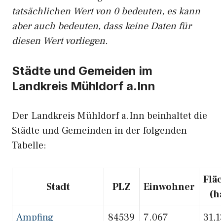
tatsächlichen Wert von 0 bedeuten, es kann
aber auch bedeuten, dass keine Daten für
diesen Wert vorliegen.
Städte und Gemeiden im
Landkreis Mühldorf a.Inn
Der Landkreis Mühldorf a.Inn beinhaltet die
Städte und Gemeinden in der folgenden
Tabelle:
Flä
Stadt
PLZ
Einwohner
(h
Ampfing
84539
7.067
31,1