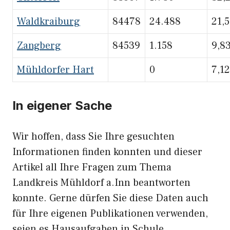
Waldkraiburg
84478
24.488
21,
Zangberg
84539
1.158
9,8
Mühldorfer Hart
0
7,12
In eigener Sache
Wir hoffen, dass Sie Ihre gesuchten
Informationen finden konnten und dieser
Artikel all Ihre Fragen zum Thema
Landkreis Mühldorf a.Inn beantworten
konnte. Gerne dürfen Sie diese Daten auch
für Ihre eigenen Publikationen verwenden,
seien es Hausaufgaben in Schule,