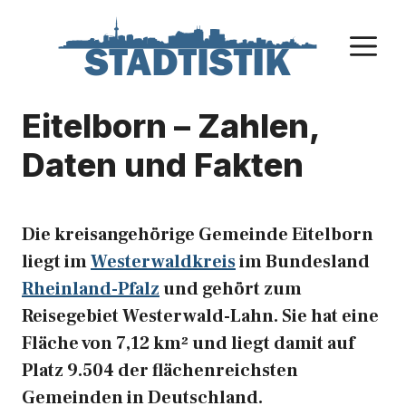
Zum
Inhalt
M
springen
Eitelborn – Zahlen,
Daten und Fakten
Die kreisangehörige Gemeinde Eitelborn
liegt im
Westerwaldkreis
im Bundesland
Rheinland-Pfalz
und gehört zum
Reisegebiet Westerwald-Lahn. Sie hat eine
Fläche von 7,12 km² und liegt damit auf
Platz 9.504 der flächenreichsten
Gemeinden in Deutschland.