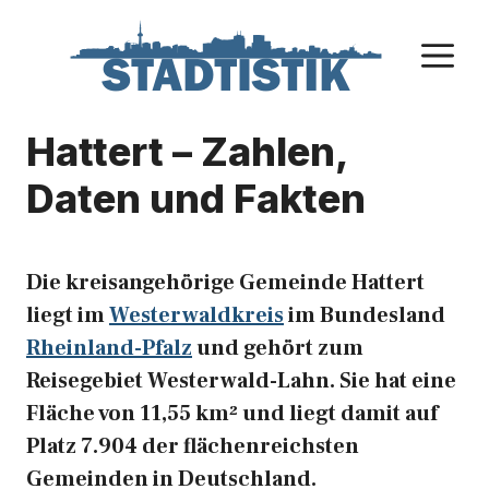
Zum
Inhalt
M
springen
Hattert – Zahlen,
Daten und Fakten
Die kreisangehörige Gemeinde Hattert
liegt im
Westerwaldkreis
im Bundesland
Rheinland-Pfalz
und gehört zum
Reisegebiet Westerwald-Lahn. Sie hat eine
Fläche von 11,55 km² und liegt damit auf
Platz 7.904 der flächenreichsten
Gemeinden in Deutschland.