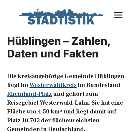
Zum
Inhalt
M
springen
Hüblingen – Zahlen,
Daten und Fakten
Die kreisangehörige Gemeinde Hüblingen
liegt im
Westerwaldkreis
im Bundesland
Rheinland-Pfalz
und gehört zum
Reisegebiet Westerwald-Lahn. Sie hat eine
Fläche von 4,50 km² und liegt damit auf
Platz 10.703 der flächenreichsten
Gemeinden in Deutschland.