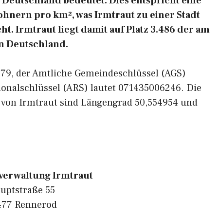
Deutschland bedeutet. Dies entspricht eine
hnern pro km², was Irmtraut zu einer Stadt
t. Irmtraut liegt damit auf Platz 3.486 der am
n Deutschland.
6479, der Amtliche Gemeindeschlüssel (AGS)
ionalschlüssel (ARS) lautet 071435006246. Die
 von Irmtraut sind Längengrad 50,554954 und
erwaltung Irmtraut
uptstraße 55
477 Rennerod