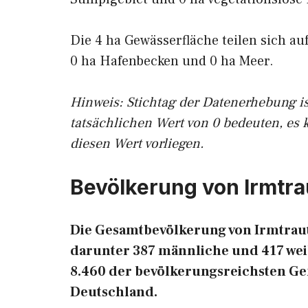
Die 4 ha Gewässerfläche teilen sich au
0 ha Hafenbecken und 0 ha Meer.
Hinweis: Stichtag der Datenerhebung i
tatsächlichen Wert von 0 bedeuten, es 
diesen Wert vorliegen.
Bevölkerung von Irmtra
Die Gesamtbevölkerung von Irmtraut 
darunter 387 männliche und 417 weib
8.460 der bevölkerungsreichsten G
Deutschland.