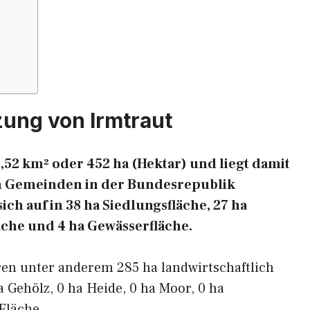
ung von Irmtraut
,52 km² oder 452 ha (Hektar) und liegt damit
ten Gemeinden in der Bundesrepublik
ich auf in 38 ha Siedlungsfläche, 27 ha
äche und 4 ha Gewässerfläche.
ren unter anderem 285 ha landwirtschaftlich
a Gehölz, 0 ha Heide, 0 ha Moor, 0 ha
Fläche.