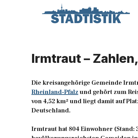
Zum
Inhalt
springen
Irmtraut – Zahlen
Die kreisangehörige Gemeinde Irmtr
Rheinland-Pfalz
und gehört zum Reis
von 4,52 km² und liegt damit auf Pl
Deutschland.
Irmtraut hat 804 Einwohner (Stand: 31