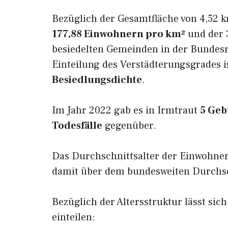
Bezüglich der Gesamtfläche von 4,52 k
177,88 Einwohnern pro km²
und der 3
besiedelten Gemeinden in der Bundesr
Einteilung des Verstädterungsgrades i
Besiedlungsdichte
.
Im Jahr 2022 gab es in Irmtraut
5 Geb
Todesfälle
gegenüber.
Das Durchschnittsalter der Einwohner
damit über dem bundesweiten Durchsch
Bezüglich der Altersstruktur lässt sic
einteilen: