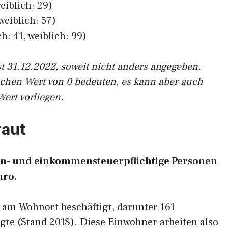
eiblich: 29)
weiblich: 57)
h: 41, weiblich: 99)
st 31.12.2022, soweit nicht anders angegeben.
ichen Wert von 0 bedeuten, es kann aber auch
Wert vorliegen.
raut
lohn- und einkommensteuerpflichtige Personen
uro.
 am Wohnort beschäftigt, darunter 161
gte (Stand 2018). Diese Einwohner arbeiten also