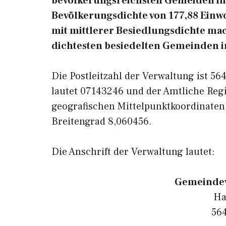
bevölkerungsreichsten Gemeiden in 
Bevölkerungsdichte von 177,88 Einwo
mit mittlerer Besiedlungsdichte mach
dichtesten besiedelten Gemeinden i
Die Postleitzahl der Verwaltung ist 5
lautet 07143246 und der Amtliche Reg
geografischen Mittelpunktkoordinaten
Breitengrad 8,060456.
Die Anschrift der Verwaltung lautet:
Gemeindev
Ha
56