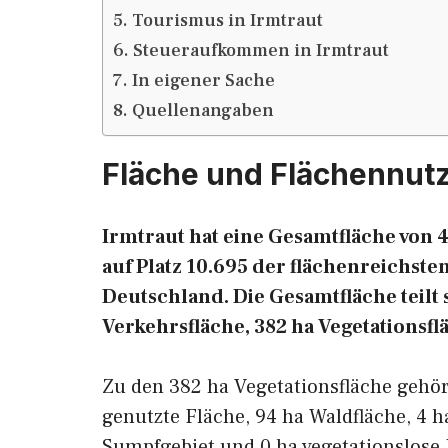
Tourismus in Irmtraut
Steueraufkommen in Irmtraut
In eigener Sache
Quellenangaben
Fläche und Flächennutz
Irmtraut hat eine Gesamtfläche von 4
auf Platz 10.695 der flächenreichs
Deutschland. Die Gesamtfläche teilt s
Verkehrsfläche, 382 ha Vegetationsfl
Zu den 382 ha Vegetationsfläche gehö
genutzte Fläche, 94 ha Waldfläche, 4 h
Sumpfgebiet und 0 ha vegetationslose 