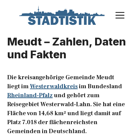
Zum
Inhalt
M
springen
Meudt – Zahlen, Daten
und Fakten
Die kreisangehörige Gemeinde Meudt
liegt im
Westerwaldkreis
im Bundesland
Rheinland-Pfalz
und gehört zum
Reisegebiet Westerwald-Lahn. Sie hat eine
Fläche von 14,68 km² und liegt damit auf
Platz 7.018 der flächenreichsten
Gemeinden in Deutschland.