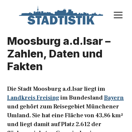
Zum
Inhalt
M
springen
Moosburg a.d.Isar –
Zahlen, Daten und
Fakten
Die Stadt Moosburg a.d.Isar liegt im
Landkreis Freising
im Bundesland
Bayern
und gehört zum Reisegebiet Münchener
Umland. Sie hat eine Fläche von 43,86 km²
und liegt damit auf Platz 2.612 der