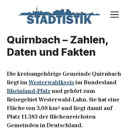
Zum
Inhalt
M
springen
Quirnbach – Zahlen,
Daten und Fakten
Die kreisangehörige Gemeinde Quirnbach
liegt im
Westerwaldkreis
im Bundesland
Rheinland-Pfalz
und gehört zum
Reisegebiet Westerwald-Lahn. Sie hat eine
Fläche von 3,08 km² und liegt damit auf
Platz 11.383 der flächenreichsten
Gemeinden in Deutschland.