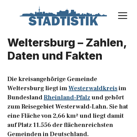
Zum
Inhalt
M
springen
Weltersburg – Zahlen,
Daten und Fakten
Die kreisangehörige Gemeinde
Weltersburg liegt im
Westerwaldkreis
im
Bundesland
Rheinland-Pfalz
und gehört
zum Reisegebiet Westerwald-Lahn. Sie hat
eine Fläche von 2,66 km² und liegt damit
auf Platz 11.556 der flächenreichsten
Gemeinden in Deutschland.