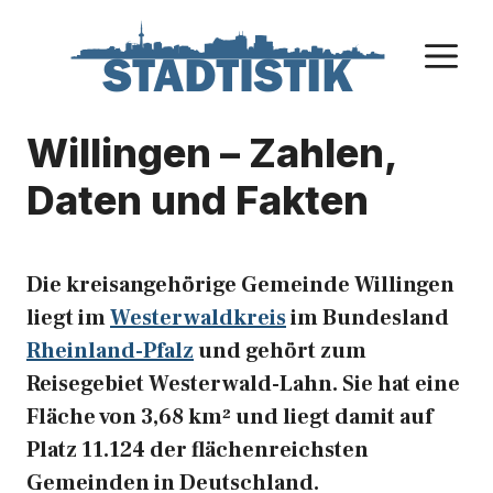
Zum
Inhalt
M
springen
Willingen – Zahlen,
Daten und Fakten
Die kreisangehörige Gemeinde Willingen
liegt im
Westerwaldkreis
im Bundesland
Rheinland-Pfalz
und gehört zum
Reisegebiet Westerwald-Lahn. Sie hat eine
Fläche von 3,68 km² und liegt damit auf
Platz 11.124 der flächenreichsten
Gemeinden in Deutschland.