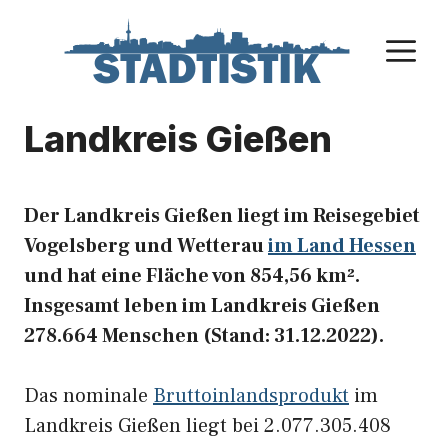
Zum
Inhalt
M
springen
Landkreis Gießen
Der Landkreis Gießen liegt im Reisegebiet
Vogelsberg und Wetterau
im Land Hessen
und hat eine Fläche von 854,56 km².
Insgesamt leben im Landkreis Gießen
278.664 Menschen (Stand: 31.12.2022).
Das nominale
Bruttoinlandsprodukt
im
Landkreis Gießen liegt bei 2.077.305.408