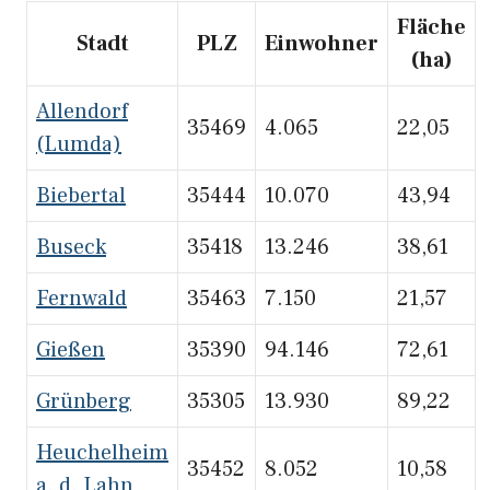
Fläche
Stadt
PLZ
Einwohner
(ha)
Allendorf
35469
4.065
22,05
(Lumda)
Biebertal
35444
10.070
43,94
Buseck
35418
13.246
38,61
Fernwald
35463
7.150
21,57
Gießen
35390
94.146
72,61
Grünberg
35305
13.930
89,22
Heuchelheim
35452
8.052
10,58
a. d. Lahn