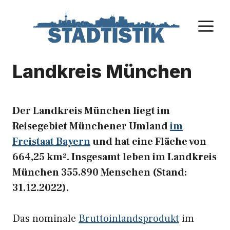
Zum
Inhalt
M
springen
Landkreis München
Der Landkreis München liegt im
Reisegebiet Münchener Umland
im
Freistaat Bayern
und hat eine Fläche von
664,25 km². Insgesamt leben im Landkreis
München 355.890 Menschen (Stand:
31.12.2022).
Das nominale
Bruttoinlandsprodukt
im