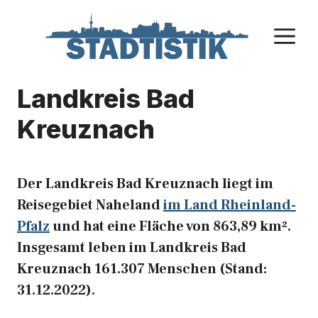
Zum
Inhalt
M
springen
Landkreis Bad
Kreuznach
Der Landkreis Bad Kreuznach liegt im
Reisegebiet Naheland
im Land Rheinland-
Pfalz
und hat eine Fläche von 863,89 km².
Insgesamt leben im Landkreis Bad
Kreuznach 161.307 Menschen (Stand:
31.12.2022).