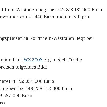
drhein-Westfalen liegt bei 742.818.181.000 Euro
Einwohner von 41.440 Euro und ein BIP pro
gspreisen in Nordrhein-Westfalen liegt bei
 anhand der
WZ 2008
ergibt sich für die
reisen folgendes Bild:
herei: 4.192.054.000 Euro
augewerbe: 148.258.172.000 Euro
69.587.000 Euro
uro