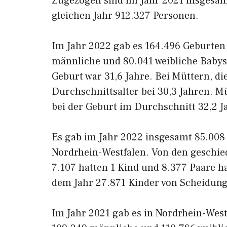
Zugezogen sind im Jahr 2021 insgesam
gleichen Jahr 912.327 Personen.
Im Jahr 2022 gab es 164.496 Geburten
männliche und 80.041 weibliche Babys.
Geburt war 31,6 Jahre. Bei Müttern, di
Durchschnittsalter bei 30,3 Jahren. M
bei der Geburt im Durchschnitt 32,2 Ja
Es gab im Jahr 2022 insgesamt 85.008
Nordrhein-Westfalen. Von den geschie
7.107 hatten 1 Kind und 8.377 Paare h
dem Jahr 27.871 Kinder von Scheidung
Im Jahr 2021 gab es in Nordrhein-West