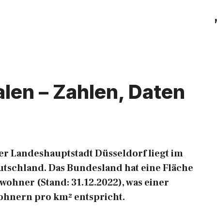
len – Zahlen, Daten
er Landeshauptstadt Düsseldorf liegt im
tschland. Das Bundesland hat eine Fläche
wohner (Stand: 31.12.2022), was einer
ohnern pro km² entspricht.