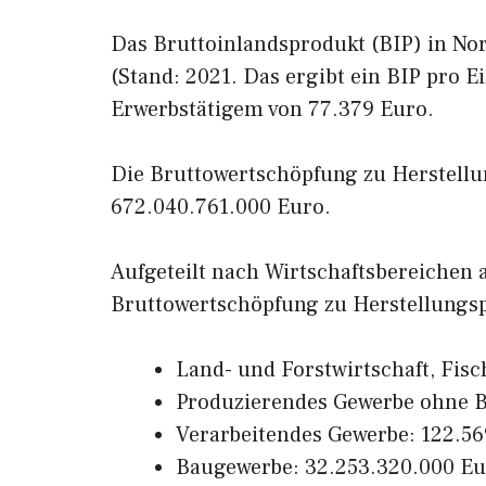
Das Bruttoinlandsprodukt (BIP) in Nor
(Stand: 2021. Das ergibt ein BIP pro 
Erwerbstätigem von 77.379 Euro.
Die Bruttowertschöpfung zu Herstellun
672.040.761.000 Euro.
Aufgeteilt nach Wirtschaftsbereichen
Bruttowertschöpfung zu Herstellungsp
Land- und Forstwirtschaft, Fisc
Produzierendes Gewerbe ohne B
Verarbeitendes Gewerbe: 122.5
Baugewerbe: 32.253.320.000 E