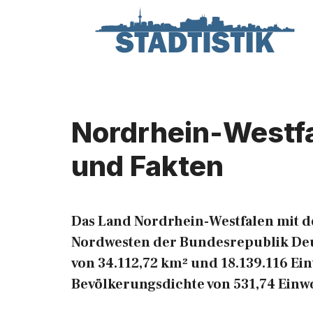
Zum
Inhalt
springen
Nordrhein-Westfa
und Fakten
Das Land Nordrhein-Westfalen mit d
Nordwesten der Bundesrepublik Deu
von 34.112,72 km² und 18.139.116 Ein
Bevölkerungsdichte von 531,74 Einw