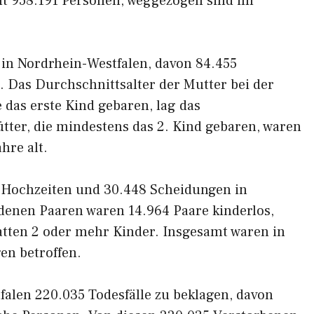
t 958.191 Personen, weggezogen sind im
 in Nordrhein-Westfalen, davon 84.455
 Das Durchschnittsalter der Mutter bei der
e das erste Kind gebaren, lag das
ütter, die mindestens das 2. Kind gebaren, waren
hre alt.
 Hochzeiten und 30.448 Scheidungen in
denen Paaren waren 14.964 Paare kinderlos,
atten 2 oder mehr Kinder. Insgesamt waren in
en betroffen.
falen 220.035 Todesfälle zu beklagen, davon