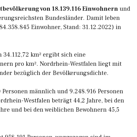
tbevölkerung von 18.139.116 Einwohnern
und
lkerungsreichsten Bundesländer. Damit leben
84.358.845 Einwohner, Stand: 31.12.2022) in
 34.112,72 km² ergibt sich eine
nern pro km². Nordrhein-Westfalen liegt mit
änder bezüglich der Bevölkerungsdichte.
0 Personen männlich und 9.248.916 Personen
rdrhein-Westfalen beträgt 44,2 Jahre, bei den
hre und bei den weiblichen Bewohnern 45,5