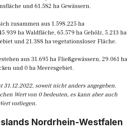
onsfläche und 61.582 ha Gewässern.
 sich zusammen aus 1.598.225 ha
45.939 ha Waldfläche, 65.579 ha Gehölz, 5.213 ha
ebiet und 21.388 ha vegetationsloser Fläche.
stehen aus 31.695 ha Fließgewässern, 29.061 ha
cken und 0 ha Meeresgebiet.
t 31.12.2022, soweit nicht anders angegeben.
ichen Wert von 0 bedeuten, es kann aber auch
Wert vorliegen.
slands Nordrhein-Westfalen