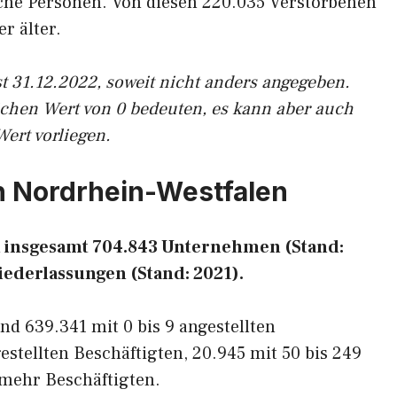
che Personen. Von diesen 220.035 Verstorbenen
r älter.
t 31.12.2022, soweit nicht anders angegeben.
ichen Wert von 0 bedeuten, es kann aber auch
Wert vorliegen.
in Nordrhein-Westfalen
n insgesamt 704.843 Unternehmen (Stand:
iederlassungen (Stand: 2021).
nd 639.341 mit 0 bis 9 angestellten
estellten Beschäftigten, 20.945 mit 50 bis 249
 mehr Beschäftigten.