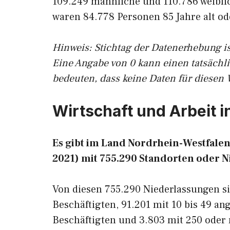
109.249 männliche und 110.786 weibli
waren 84.778 Personen 85 Jahre alt ode
Hinweis: Stichtag der Datenerhebung is
Eine Angabe von 0 kann einen tatsächl
bedeuten, dass keine Daten für diesen 
Wirtschaft und Arbeit 
Es gibt im Land Nordrhein-Westfale
2021) mit 755.290 Standorten oder N
Von diesen 755.290 Niederlassungen si
Beschäftigten, 91.201 mit 10 bis 49 ang
Beschäftigten und 3.803 mit 250 oder