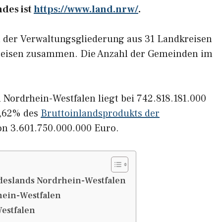
ndes ist
https://www.land.nrw/
.
h der Verwaltungsgliederung aus 31 Landkreisen
kreisen zusammen. Die Anzahl der Gemeinden im
 Nordrhein-Westfalen liegt bei 742.818.181.000
0,62% des
Bruttoinlandsprodukts der
n 3.601.750.000.000 Euro.
deslands Nordrhein-Westfalen
hein-Westfalen
Westfalen