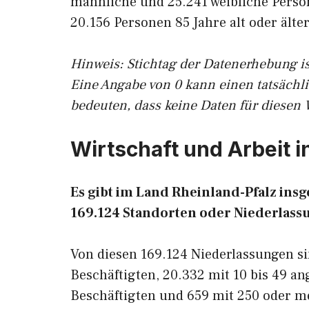
männliche und 25.241 weibliche Perso
20.156 Personen 85 Jahre alt oder älter
Hinweis: Stichtag der Datenerhebung is
Eine Angabe von 0 kann einen tatsächl
bedeuten, dass keine Daten für diesen 
Wirtschaft und Arbeit i
Es gibt im Land Rheinland-Pfalz ins
169.124 Standorten oder Niederlassu
Von diesen 169.124 Niederlassungen sin
Beschäftigten, 20.332 mit 10 bis 49 an
Beschäftigten und 659 mit 250 oder m