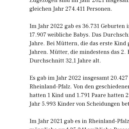
Zugezogen sind im Jahr 2021 insgesam
gleichen Jahr 274.411 Personen.
Im Jahr 2022 gab es 36.731 Geburten 
17.907 weibliche Babys. Das Durchschn
Jahre. Bei Müttern, die das erste Kind
Jahren. Mütter, die mindestens das 2.
Durchschnitt 32,1 Jahre alt.
Es gab im Jahr 2022 insgesamt 20.427
Rheinland-Pfalz. Von den geschiedenen
hatten 1 Kind und 1.791 Paare hatten
Jahr 5.993 Kinder von Scheidungen bet
Im Jahr 2021 gab es in Rheinland-Pfalz