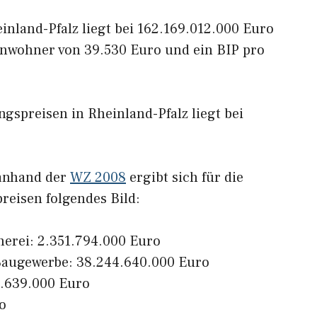
inland-Pfalz liegt bei 162.169.012.000 Euro
Einwohner von 39.530 Euro und ein BIP pro
gspreisen in Rheinland-Pfalz liegt bei
 anhand der
WZ 2008
ergibt sich für die
reisen folgendes Bild:
herei: 2.351.794.000 Euro
Baugewerbe: 38.244.640.000 Euro
4.639.000 Euro
o