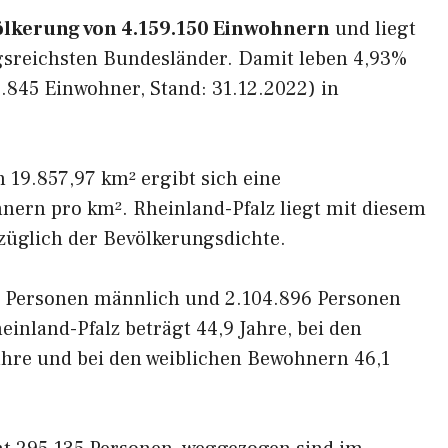
ölkerung von 4.159.150 Einwohnern
und liegt
ngsreichsten Bundesländer. Damit leben 4,93%
.845 Einwohner, Stand: 31.12.2022) in
 19.857,97 km² ergibt sich eine
nern pro km². Rheinland-Pfalz liegt mit diesem
ezüglich der Bevölkerungsdichte.
4 Personen männlich und 2.104.896 Personen
einland-Pfalz beträgt 44,9 Jahre, bei den
hre und bei den weiblichen Bewohnern 46,1