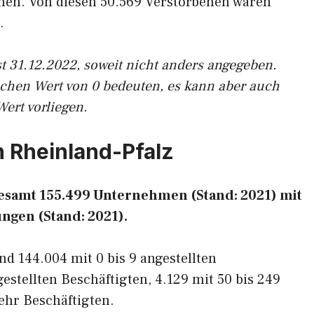
nen. Von diesen 50.569 Verstorbenen waren
.
t 31.12.2022, soweit nicht anders angegeben.
ichen Wert von 0 bedeuten, es kann aber auch
Wert vorliegen.
n Rheinland-Pfalz
gesamt 155.499 Unternehmen (Stand: 2021) mit
ngen (Stand: 2021).
d 144.004 mit 0 bis 9 angestellten
gestellten Beschäftigten, 4.129 mit 50 bis 249
ehr Beschäftigten.