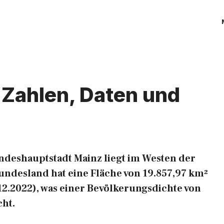
 Zahlen, Daten und
ndeshauptstadt Mainz liegt im Westen der
ndesland hat eine Fläche von 19.857,97 km²
12.2022), was einer Bevölkerungsdichte von
ht.