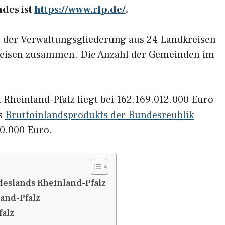
ndes ist
https://www.rlp.de/
.
h der Verwaltungsgliederung aus 24 Landkreisen
kreisen zusammen. Die Anzahl der Gemeinden im
 Rheinland-Pfalz liegt bei 162.169.012.000 Euro
es
Bruttoinlandsprodukts der Bundesreublik
0.000 Euro.
eslands Rheinland-Pfalz
and-Pfalz
falz