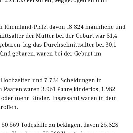
t 295.135 Personen, weggezogen sind im
in Rheinland-Pfalz, davon 18.824 männliche und
ittsalter der Mutter bei der Geburt war 31,4
 gebaren, lag das Durchschnittsalter bei 30,1
 Kind gebaren, waren bei der Geburt im
 Hochzeiten und 7.734 Scheidungen in
 Paaren waren 3.961 Paare kinderlos, 1.982
 2 oder mehr Kinder. Insgesamt waren in dem
roffen.
 50.569 Todesfälle zu beklagen, davon 25.328