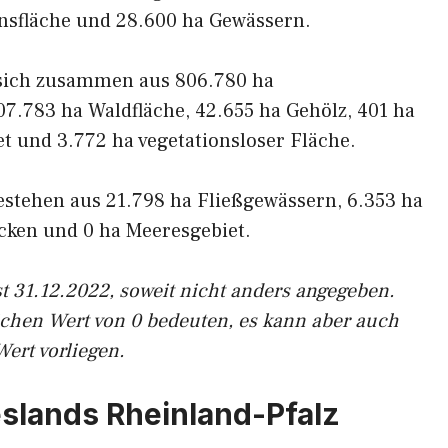
onsfläche und 28.600 ha Gewässern.
 sich zusammen aus 806.780 ha
07.783 ha Waldfläche, 42.655 ha Gehölz, 401 ha
t und 3.772 ha vegetationsloser Fläche.
stehen aus 21.798 ha Fließgewässern, 6.353 ha
cken und 0 ha Meeresgebiet.
t 31.12.2022, soweit nicht anders angegeben.
ichen Wert von 0 bedeuten, es kann aber auch
Wert vorliegen.
slands Rheinland-Pfalz