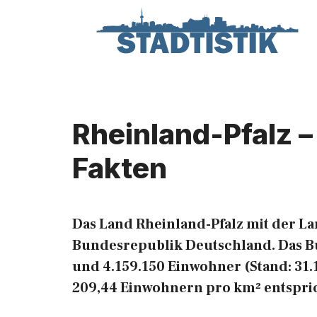
Zum
Inhalt
springen
Rheinland-Pfalz –
Fakten
Das Land Rheinland-Pfalz mit der La
Bundesrepublik Deutschland. Das Bu
und 4.159.150 Einwohner (Stand: 31.
209,44 Einwohnern pro km² entspric